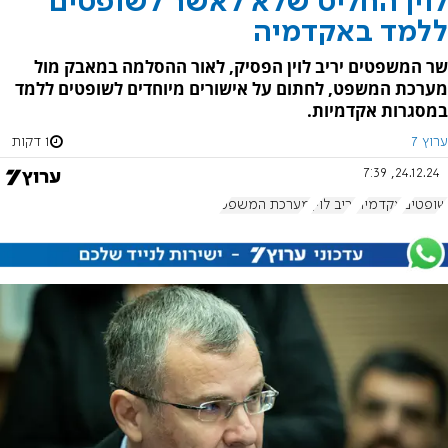
לוין החליט שלא לאשר לשופטים
ללמד באקדמיה
שר המשפטים יריב לוין הפסיק, לאור ההסלמה במאבק מול
מערכת המשפט, לחתום על אישורים מיוחדים לשופטים ללמד
במסגרות אקדמיות.
ערוץ 7
1 דקות
24.12.24, 7:39
שופטים
אקדמיה
יריב לוין
מערכת המשפט