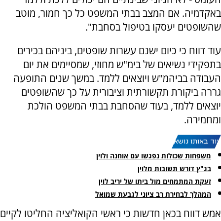
באקדמיה. אם המצב בבתי המשפט כל כך חמור, מוטב
שהשופטים יעסקו בטיפול בסחבת".
עוד דווח כי כיום ישנם עשרות שופטים, ביניהם בכירים
בתפקידי נשיאים של בימ"ש מחוזי, שמסיימים את יום
העבודה בביהמ"ש ויוצאים ללמד. במשך שנים התופעה
גררה ביקורת תקשורתית וציבורית על כך שהשופטים
יוצאים ללמד, בעוד שהסחבת בבתי המשפט הולכת
ומחמירה.
עוד באותו נושא:
משפחות שכולות נפגשו עם אוחנה ולוין
בג"ץ דורש תשובות מלוין
זעקת המתמחים מול ביתו של יריב לוין
המהלך לבחירת רב ציוני לגבעת שמואל
אמש דווח בכאן חדשות כי ראשי הקואליציה החליטו לקיים