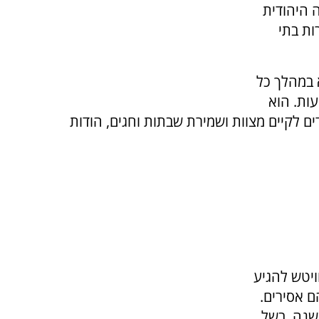
 היהודית
ות בתי
 במהלך כל
ות. הוא
 לקיים מצוות ושמירת שבתות וחגים, הודות
ויטש להגיע
 אסירים.
השנה, בשל