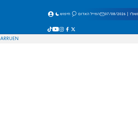
 07/08/2026
המייל האדום
חיפוש
AR
RU
EN