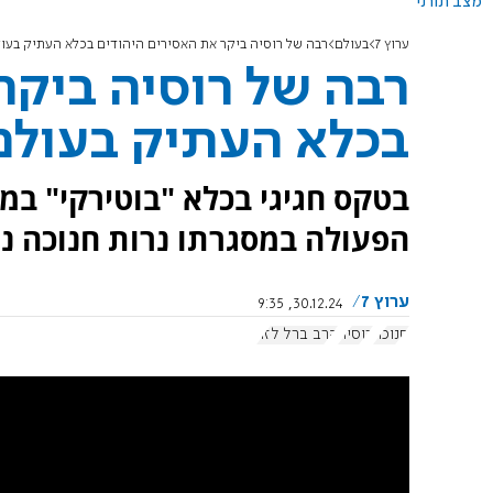
מצב תורני
ערוץ 7
בעולם
רבה של רוסיה ביקר את האסירים היהודים בכלא העתיק בעו
רבה של רוסיה ביקר
בכלא העתיק בעולם
בטקס חגיגי בכלא "בוטירקי" במ
הפעולה במסגרתו נרות חנוכה נ
ערוץ 7
30.12.24, 9:35
חנוכה
רוסיה
הרב ברל לזר