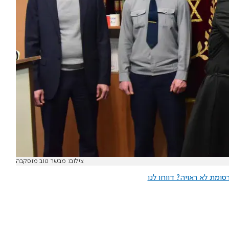
צילום: מבשר טוב מוסקבה
ומת לא ראויה? דווחו לנו