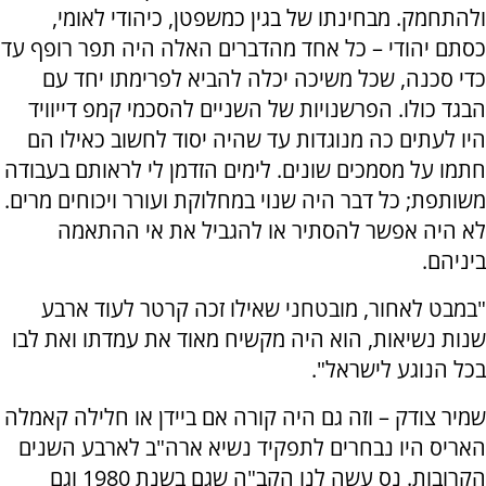
ולהתחמק. מבחינתו של בגין כמשפטן, כיהודי לאומי,
כסתם יהודי – כל אחד מהדברים האלה היה תפר רופף עד
כדי סכנה, שכל משיכה יכלה להביא לפרימתו יחד עם
הבגד כולו. הפרשנויות של השניים להסכמי קמפ דייוויד
היו לעתים כה מנוגדות עד שהיה יסוד לחשוב כאילו הם
חתמו על מסמכים שונים. לימים הזדמן לי לראותם בעבודה
משותפת; כל דבר היה שנוי במחלוקת ועורר ויכוחים מרים.
לא היה אפשר להסתיר או להגביל את אי ההתאמה
ביניהם.
"במבט לאחור, מובטחני שאילו זכה קרטר לעוד ארבע
שנות נשיאות, הוא היה מקשיח מאוד את עמדתו ואת לבו
בכל הנוגע לישראל".
שמיר צודק – וזה גם היה קורה אם ביידן או חלילה קאמלה
האריס היו נבחרים לתפקיד נשיא ארה"ב לארבע השנים
הקרובות. נס עשה לנו הקב"ה שגם בשנת 1980 וגם