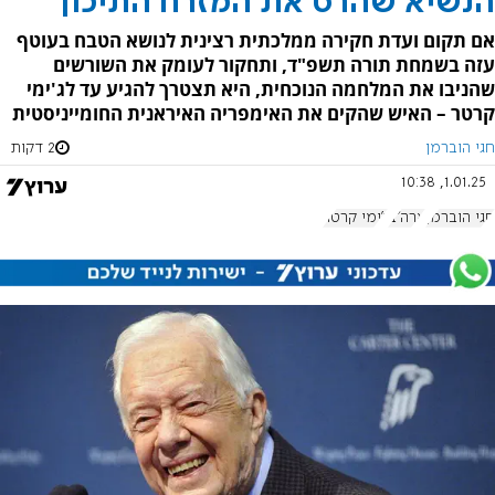
הנשיא שהרס את המזרח התיכון
אם תקום ועדת חקירה ממלכתית רצינית לנושא הטבח בעוטף
עזה בשמחת תורה תשפ"ד, ותחקור לעומק את השורשים
שהניבו את המלחמה הנוכחית, היא תצטרך להגיע עד לג'ימי
קרטר – האיש שהקים את האימפריה האיראנית החומייניסטית
חגי הוברמן
2 דקות
1.01.25, 10:38
חגי הוברמן
ארה"ב
ג'ימי קרטר