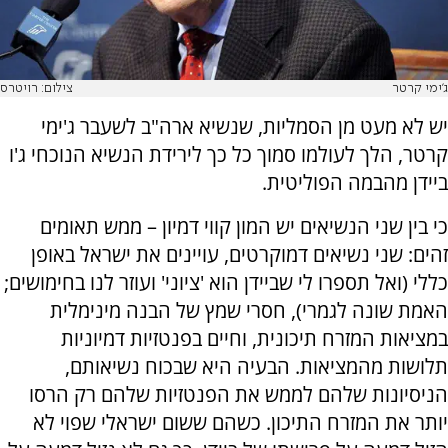
ג'ימי קרטר
צילום: רויטרס
יש לא מעט מן הסמליות, שנשיא ארה"ב לשעבר ג'ימי
קרטר, הלך לעולמו סמוך כל כך לירידת הנשיא הנוכחי ג'ו
ביידן מהבמה הפוליטית.
כי בין שני הנשיאים יש המון קווי דמיון – ממש תאומים
זהים: שני נשיאים דמוקרטים, עויינים את ישראל באופן
כללי (ואל תספרו לי שביידן הוא 'ציוני' ועוזר לנו בחימושים;
האמת שונה לגמרי), חסרי שמץ של הבנה מינימלית
במציאות המזרח תיכונית, וחיים בפנטזיות דמיוניות
תלושות מהמציאות. הבעיה היא שבכוח נשיאותם,
הניסיונות שלהם לממש את הפנטזיות שלהם רק הרסו
יותר את המזרח התיכון. כשהם ששום ישראלי שפוי לא