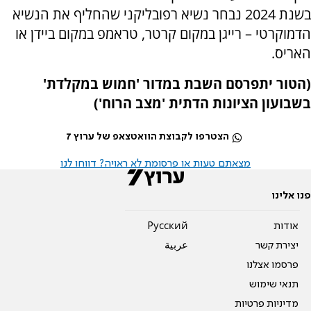
בשנת 2024 נבחר נשיא רפובליקני שהחליף את הנשיא
הדמוקרטי – רייגן במקום קרטר, טראמפ במקום ביידן או
האריס.
(הטור יתפרסם השבת במדור 'חמוש במקלדת'
בשבועון הציונות הדתית 'מצב הרוח')
הצטרפו לקבוצת הוואטצאפ של ערוץ 7
מצאתם טעות או פרסומת לא ראויה? דווחו לנו
פנו אלינו
אודות
Pусский
יצירת קשר
عربية
פרסמו אצלנו
תנאי שימוש
מדיניות פרטיות