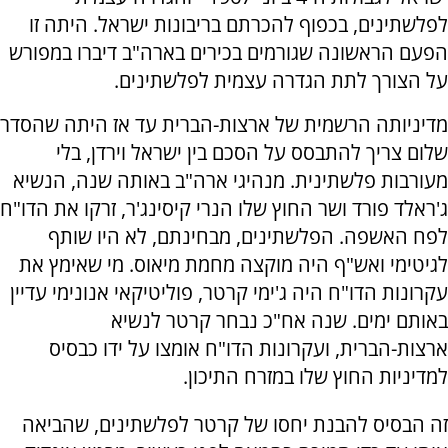
לפלשתינים, בכפוף להכרתם בריבונות ישראל. היתה זו
הפעם הראשונה שגורמים בכירים בארה"ב דיברו במפורש
על הצורך לתת הגדרה עצמית לפלשתינים.
מדיניותה הרשמית של ארצות-הברית עד אז היתה שהסדר
שלום צריך להתבסס על הסכם בין ישראל וירדן, בלי
מעורבות פלשתינית. מנהיגי ארה"ב באותה שנה, הנשיא
ג'ראלד פורד ושר החוץ שלו הנרי קיסינג'ר, זרקו את הדו"ח
לפח האשפה. הפלשתינים, מבחינתם, לא היו שותף
לגיטימי ואש"ף היה מוקצה מחמת מיאוס. מי שאימץ את
עקרונות הדו"ח היה ג'ימי קרטר, פוליטיקאי אנונימי עדיין
באותם ימים. שנה אח"כ נבחר קרטר לנשיא
ארצות-הברית, ועקרונות הדו"ח אומצו על ידו כבסיס
למדיניות החוץ שלו במזרח התיכון.
זה הבסיס להבנת יחסו של קרטר לפלשתינים, שהביאה