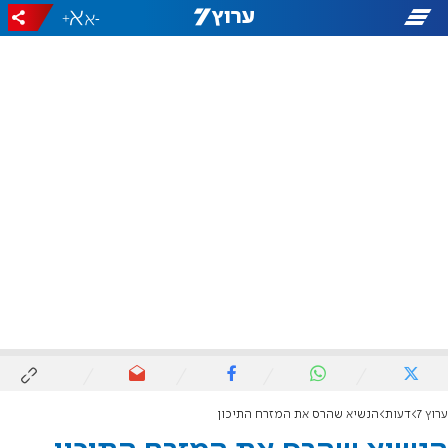
+
-
ערוץ 7
דעות
הנשיא שהרס את המזרח התיכון