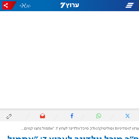
+
-
ערוץ 7
מדיניות ופוליטיקה
ח"כ מיכל וולדיגר לערוץ 7: "אתמול נחצו קווים אדומים, ישבתי עם כמעט דמעות"