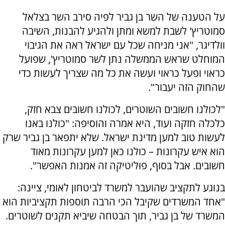
על הטענה של השר בן גביר לפיה סירב השר בצלאל
סמוטריץ' לשבת למשא ומתן ולהגיע להבנות, השיבה
וולדיגר, "אני מניחה שכל עם ישראל ראה את הגיבוי
המוחלט שראש הממשלה נתן לשר סמוטריץ', שפועל
כראוי ופעל כראוי ועשה את כל מה שצריך לעשות כדי
שהחוק הזה יעבור".
"לכולנו חשובים השוטרים, לכולנו חשובים צבא חזק,
כלכלה חזקה ועוד, היא אמרה והוסיפה: "כולנו באנו
לעשות טוב למען מדינת ישראל. שלא יתפאר בן גביר שרק
הוא איש עקרונות – כולנו כאן למען עקרונות מאוד
חשובים. אבל בסוף, פוליטיקה זה אמנות האפשר".
בנוגע לתקציב שהועבר למשרד לביטחון לאומי, ציינה:
"אחד המשרדים שקיבל הכי הרבה תוספות תקציביות הוא
המשרד של בן גביר, תוך הבטחה שיביא תקנים לשוטרים.