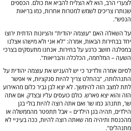
לצערי הרב, הוא לא הצליח להביא את כולם. הכספים
שנותרו צריכים לשמש למטרות אחרות, כמו בריאות
הנפש".
על השאלה האם "עוצמה יהודית" והציונות הדתית ירוצו
יחד בבחירות הבאות, אמרה: "לא אני ולא מישהו אצלנו
במפלגה חושב כרגע על בחירות. אנחנו מתעסקים בצרכי
השעה – המלחמה, הכלכלה והבריאות".
לסיום אמרה וולדיגר כי יש להעניש את עוצמה יהודית על
התנהלותה, "בהחלט צריך להיות סנקציות, אי אפשר
לתת למצב הזה להימשך. לא יצא לבן גביר כלום מהאירוע
הזה והוא יצא פארש. כולם כועסים עליו ובצדק. אם אתה
שר, תתנהג כמו שר ואם אתה רוצה להיות בולי בגן
הילדים, תהיה בגן הילדים – אבל תתפטר מהממשלה או
מהכנסת ותיהיה מה שאתה רוצה להיות, ככה בעיניי לא
מתנהלים".