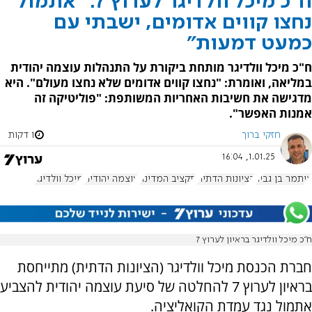
ח"כ מיכל וולדיגר לערוץ 7: "אתמול
נחצו קווים אדומים, ישבתי עם
כמעט דמעות"
ח"כ מיכל וולדיגר מותחת ביקורת על התנהלות עוצמה יהודית
במליאה, ואומרת: "נחצו קווים אדומים שלא נחצו מעולם". היא
מדגישה את חשיבות האחריות המשותפת: "פוליטיקה זה
אמנות האפשר".
חזקי ברוך
1 דקות
1.01.25, 16:04
איתמר בן גביר
הציונות הדתית
תקציב המדינה
עוצמה יהודית
מיכל וולדיגר
ח"כ מיכל וולדיגר בראיון לערוץ 7
חברת הכנסת מיכל וולדיגר (הציונות הדתית) מתייחסת
בראיון לערוץ 7 להחלטה של סיעת עוצמה יהודית להצביע
אתמול נגד עמדת הקואליציה.