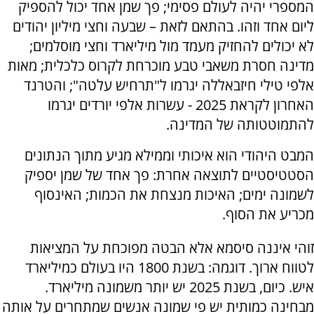
המספרי יהיה לעולם פסימי; פך שמן אחד יכול להספיק
ליום אחד וזהו. בהתאם לזאת – שבעה וחצי מיליון יהודים
לא יכולים להחזיק מעמד מול מיליארד וחצי מוסלמים;
מדינה חסרת משאבי טבע מוכרחת לקרוס כלכלית; מאות
אלפי טילי חיזבאללה יגרמו ל"תרחיש עלטה"; והטרנד
האחרון לקראת 2025 - עשרות אלפי יורדים יגרמו
להתמוטטותה של המדינה.
המבט היהודי הוא איכותי וממילא מגיע מתוך הנתונים
הסטטיסטיים לתוצאה אחרת: פך אחד של שמן יספיק
לשמונה ימים; האיכות מנצחת את הכמות; האינסוף
מכריע את הסוף.
זוהי איננה סיסמא אלא הבטה מפוכחת על המציאות
לטווח ארוך. דוגמה: בשנת 1800 היו בעולם כמיליארד
איש. כיום, בשנת 2025 יש יותר משמונה מיליארד.
מבחינה כמותית יש פי שמונה אנשים שמתחרים על אותה