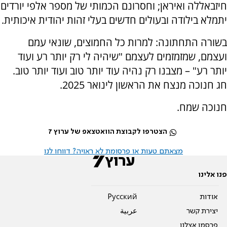
חיזבאללה ואיראן; וחסרונם הכמותי של מספר אלפי יורדים
יתמלא בילודה ובעולים חדשים בעלי זהות יהודית איכותית.
בשורה התחתונה: למרות כל החמוצים, שונאי עמם
ועצמם, שמזמזמים לעצמם "שיהיה לי רק יותר רע ועוד
יותר רע" – מצבנו רק נהיה עוד יותר טוב ועוד יותר טוב.
חג חנוכה מנצח את הראשון לינואר 2025.
חנוכה שמח.
הצטרפו לקבוצת הוואטצאפ של ערוץ 7
מצאתם טעות או פרסומת לא ראויה? דווחו לנו
פנו אלינו
אודות
Pусский
יצירת קשר
عربية
פרסמו אצלנו