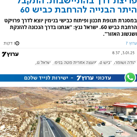
פריצת דרך בהתיישבות: התקבל
היתר הבנייה להרחבת כביש 60
במסגרת תנופת תכנון ופיתוח כבישי בנימין יוצא לדרך פרויקט
הרחבת כביש 60. ישראל גנץ: "אנחנו בדרך הנכונה להזנקת
ושגשוג האזור".
ערוץ 7
1 דקות
3.01.25, 8:37
יהודה ושומרון
כביש 60
מועצה אזורית מטה בנימין
ישראל גנץ