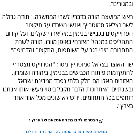
ובמגורים".
ראש המועצה הודה בדבריו לשרי הממשלה: "תודה גדולה
לשר בצלאל סמוטריץ' ואנשי משרדו על תיקצוב
הפרוייקטים בכבישי בנימין במיליארדי שקלים, ועל קידום
התהליכים במנהל האזרחי באופן מזורז. תודה לשרת
התחבורה מירי רגב על השותפות, התקצוב והדחיפה".
שר האוצר בצלאל סמוטריץ' מסר: "הפרויקט מצטרף
להתקדמות פיתוח הכבישים בבנימין, ביהודה ושומרון.
האזורים האלו הם חלק בלתי נפרד ממדינת ישראל
ובשנתיים האחרונות הדבר מקבל ביטוי מעשי אותו אנחנו
דוחפים בכל התחומים. יו"ש לא שונים מכל אזור אחר
בארץ".
הצטרפו לקבוצת הוואטצאפ של ערוץ 7
מצאתם טעות או פרסומת לא ראויה? דווחו לנו