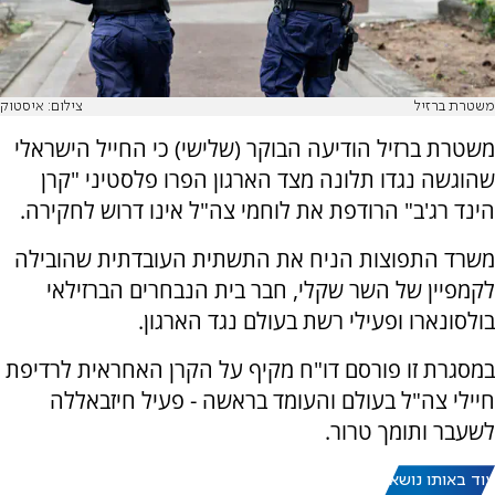
משטרת ברזיל
צילום: איסטוק
משטרת ברזיל הודיעה הבוקר (שלישי) כי החייל הישראלי
שהוגשה נגדו תלונה מצד הארגון הפרו פלסטיני "קרן
הינד רג'ב" הרודפת את לוחמי צה"ל אינו דרוש לחקירה.
משרד התפוצות הניח את התשתית העובדתית שהובילה
לקמפיין של השר שקלי, חבר בית הנבחרים הברזילאי
בולסונארו ופעילי רשת בעולם נגד הארגון.
במסגרת זו פורסם דו"ח מקיף על הקרן האחראית לרדיפת
חיילי צה"ל בעולם והעומד בראשה - פעיל חיזבאללה
לשעבר ותומך טרור.
עוד באותו נושא: