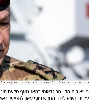
בחיזבאללה גינו את החלטתו למנות את סלאם לראש הממשלה | נשיא לבנו
נשיא בית הדין הבינלאומי בהאג נואף סלאם מונה
על ידי נשיא לבנון החדש ג'וזף עאון לתפקיד ר