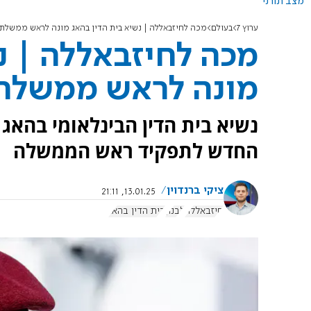
מצב תורני
ערוץ 7
בעולם
מכה לחיזבאללה | נשיא בית הדין בהאג מונה לראש ממשלת ל
מכה לחיזבאללה | נ
מונה לראש ממשלת 
נשיא בית הדין הבינלאומי בהאג 
החדש לתפקיד ראש הממשלה
ציקי ברנדוין
13.01.25, 21:11
חיזבאללה
לבנון
בית הדין בהאג