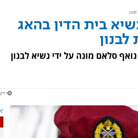
בנון
שיא בית הדין בהאג
לבנון
נואף סלאם מונה על ידי נשיא לבנון
1 דקות
א