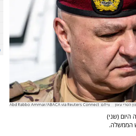
ן הטרי עאון
צילום: Abd Rabbo Ammar/ABACA via Reuters Connect
 היום (שני)
אש הממשלה.