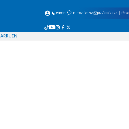
 07/08/2026
המייל האדום
חיפוש
AR
RU
EN