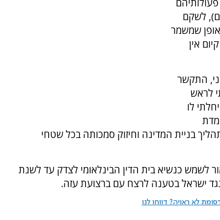
פעולותיהם
ם), לשקם
צורה נכונה באופן שמשמר
ום אין
ני, התקשר
י לראש
חלתי לו
מדת
הליך בניית המדינה וחיזוק סמכותה בכל שטחי
לשמש כנשיא בית הדין הבינלאומי לצדק עד לשנת
ומת לא ראויה? דווחו לנו