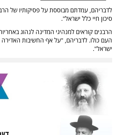
לדבריהם, עמדתם מבוססת על פסיקותיו של הרב ש
סיכון חיי כלל ישראל".
הרבנים קוראים למנהיגי המדינה לנהוג באחריות 
העם כולו. לדבריהם, "על אף החשיבות האדירה של
ישראל".