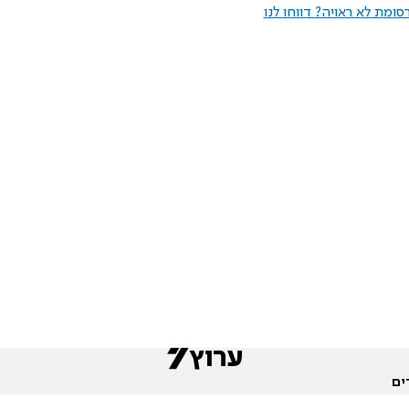
ומת לא ראויה? דווחו לנו
ים