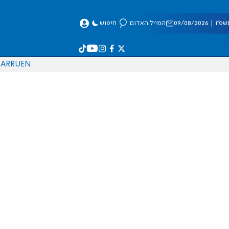
 09/08/2026
המייל האדום
חיפוש
AR
RU
EN