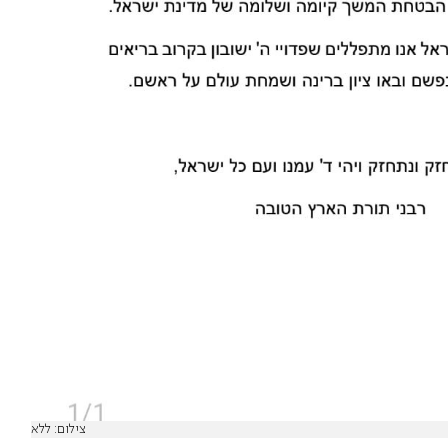
צילום: ללא