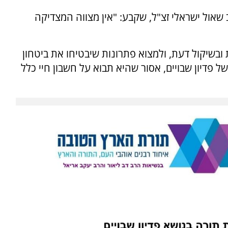
אול ישראלי זצ"ל, שקבע: "אין מצווה המצדיקה
ובשיקול דעת, ולמצוא פתרונות שיבטיחו את ביטחון
 פדיון שבויים, אסור שהיא תבוא על חשבון חיי כלל