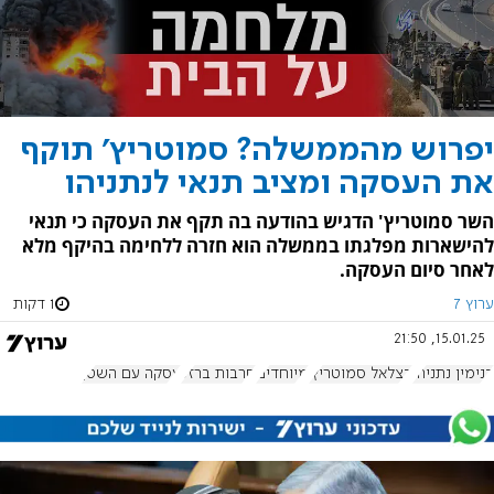
יפרוש מהממשלה? סמוטריץ' תוקף
את העסקה ומציב תנאי לנתניהו
השר סמוטריץ' הדגיש בהודעה בה תקף את העסקה כי תנאי
להישארות מפלגתו בממשלה הוא חזרה ללחימה בהיקף מלא
לאחר סיום העסקה.
ערוץ 7
1 דקות
15.01.25, 21:50
בנימין נתניהו
בצלאל סמוטריץ'
מיוחדים
חרבות ברזל
עסקה עם השטן