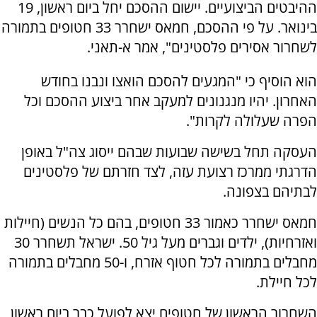
ההיבטים הביצועיים. יישום ההסכם יחל ביום ראשון, 19
בינואר. על פי ההסכם, חמאס ישחרר 33 חטופים בתמורה
לשחרור אסירים פלסטינים", אמר א-תאני.
הוא הוסיף כי "המגעים להסכם הואצו ונבנו בחודש
האחרון. יהיו מנגנונים למעקב אחר ביצוע ההסכם וכל
הפרה שעלולה לקרות".
העסקה תחל בשישה שבועות שבהם ייסוג צה"ל באופן
הדרגתי ממרכז רצועת עזה, לצד חזרתם של פלסטינים
לבתיהם בצפונה.
חמאס ישחרר כאמור 33 חטופים, בהם כל הנשים (חיילות
ואזרחיות), ילדים וגברים מעל גיל 50. ישראל תשחרר 30
מחבלים בתמורה לכל חטוף אזרח, ו-50 מחבלים בתמורה
לכל חיילת.
השחרור הראשון של חטופים יצא לפועל כבר ביום ראשון