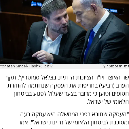
נתניהו וסמוטריץ'
צילום: Yonatan Sindel/Flash90
שר האוצר ויו"ר הציונות הדתית, בצלאל סמוטריץ', תקף
הערב (רביעי) בחריפות את העסקה שנחתמה להחזרת
חטופים וטוען כי מדובר בצעד שעלול לפגוע בביטחון
הלאומי של ישראל.
"העסקה שתובא בפני הממשלה היא עסקה רעה
ומסוכנת לביטחון הלאומי של מדינת ישראל", אמר