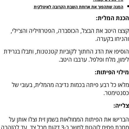
המנה שתהפוך את ארוחת השבת הקרובה לאיטלקית
הכנת המלית:
קצצו היטב את הבצל, הכוסברה, הפטרוזיליה והצ'ילי,
והניחו בקערה.
הוסיפו את הדג החתוך לקוביות קטנטנות, ותבלו בגרידת
לימון, מלח ופלפל. ערבבו היטב.
מילוי הפיתות:
מלאו כל רבע פיתה בכמות נדיבה מהמלית, בעובי של
כסנטימטר.
צלייה:
הברישו את הפיתות הממולאות בשמן זית וצלו אותן על
מחבת פסים לוהטת למשך כ-3 דקות מכל צד, עד להזהבה