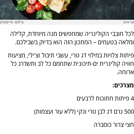
עראיס
צילום: אייסטוק
לכל חובבי הקולינריה שמחפשים מנה מיוחדת, קלילה
ומלאה בטעמים – המתכון הזה הוא בדיוק בשבילכם.
פיתות צלויות במילוי דג טרי, עשבי תיבול וצ'ילי, מציעות
חוויה קולינרית ים-תיכונית שתחמם כל לב ותשדרג כל
ארוחה.
מצרכים:
4 פיתות חתוכות לרבעים
500 גרם דג לבן טרי ונקי (ללא עור ועצמות)
חצי צרור כוסברה