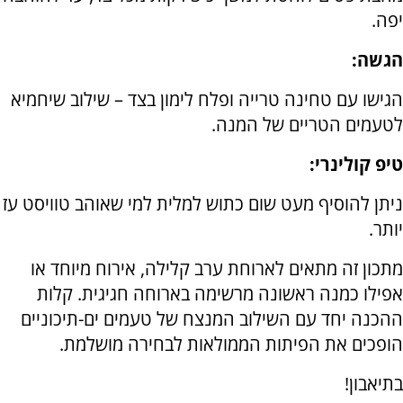
יפה.
הגשה:
הגישו עם טחינה טרייה ופלח לימון בצד – שילוב שיחמיא
לטעמים הטריים של המנה.
טיפ קולינרי:
ניתן להוסיף מעט שום כתוש למלית למי שאוהב טוויסט עז
יותר.
מתכון זה מתאים לארוחת ערב קלילה, אירוח מיוחד או
אפילו כמנה ראשונה מרשימה בארוחה חגיגית. קלות
ההכנה יחד עם השילוב המנצח של טעמים ים-תיכוניים
הופכים את הפיתות הממולאות לבחירה מושלמת.
בתיאבון!