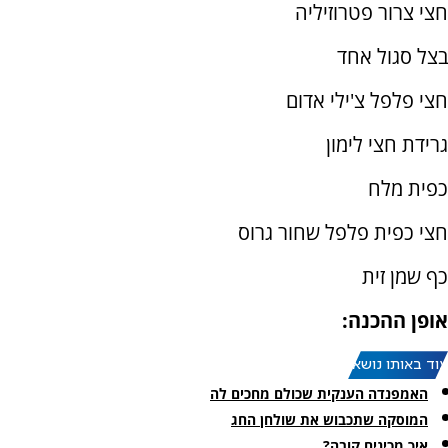
חצי צרור פטרוזיליה
בצל סגול אחד
חצי פלפל צ'ילי אדום
גרידת חצי לימון
כפית מלח
חצי כפית פלפל שחור גרוס
כף שמן זית
אופן ההכנה:
עוד באותו נושא:
האמפנדה הענקית שכולם מחכים לה
המוסקה שתכבוש את שולחן החג
איך מכינים קובה?