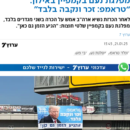
מפלגת נעם בקמפיין באילון:
“טראמפ: זכר ונקבה בלבד"
לאחר הכרזת נשיא ארה"ב אמש על הכרה בשני מגדרים בלבד,
מפלגת נעם בקמפיין שלטי חוצות: "הגיע הזמן גם כאן".
ערוץ 7
21.01.25, 15:45
דונלד טראמפ
מפלגת נעם
אבי מעוז