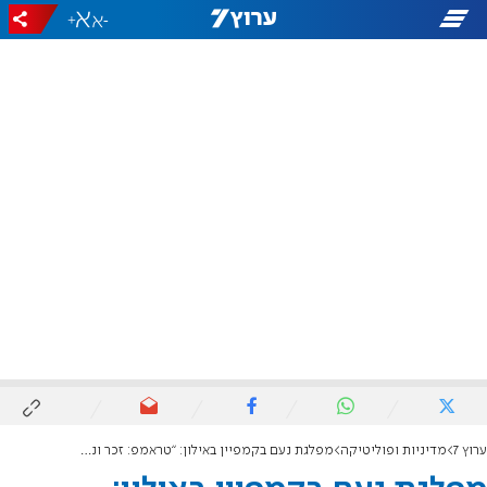
+
-
ערוץ 7
מדיניות ופוליטיקה
מפלגת נעם בקמפיין באילון: “טראמפ: זכר ונקבה בלבד"