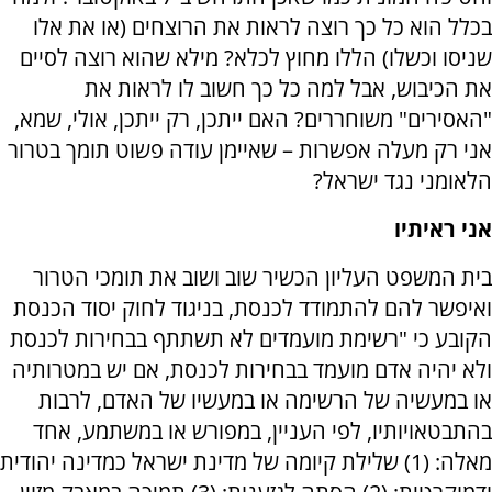
בכלל הוא כל כך רוצה לראות את הרוצחים (או את אלו
שניסו וכשלו) הללו מחוץ לכלא? מילא שהוא רוצה לסיים
את הכיבוש, אבל למה כל כך חשוב לו לראות את
"האסירים" משוחררים? האם ייתכן, רק ייתכן, אולי, שמא,
אני רק מעלה אפשרות – שאיימן עודה פשוט תומך בטרור
הלאומני נגד ישראל?
אני ראיתיו
בית המשפט העליון הכשיר שוב ושוב את תומכי הטרור
ואיפשר להם להתמודד לכנסת, בניגוד לחוק יסוד הכנסת
הקובע כי "רשימת מועמדים לא תשתתף בבחירות לכנסת
ולא יהיה אדם מועמד בבחירות לכנסת, אם יש במטרותיה
או במעשיה של הרשימה או במעשיו של האדם, לרבות
בהתבטאויותיו, לפי העניין, במפורש או במשתמע, אחד
מאלה: (1) שלילת קיומה של מדינת ישראל כמדינה יהודית