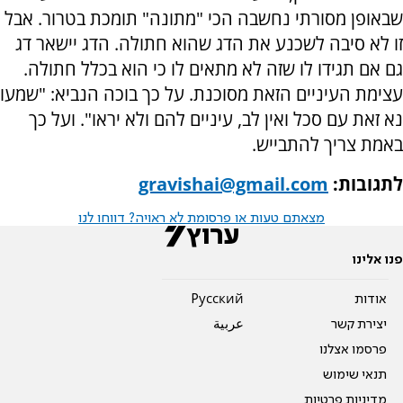
שבאופן מסורתי נחשבה הכי "מתונה" תומכת בטרור. אבל
זו לא סיבה לשכנע את הדג שהוא חתולה. הדג יישאר דג
גם אם תגידו לו שזה לא מתאים לו כי הוא בכלל חתולה.
עצימת העיניים הזאת מסוכנת. על כך בוכה הנביא: "שמעו
נא זאת עם סכל ואין לב, עיניים להם ולא יראו". ועל כך
באמת צריך להתבייש.
לתגובות:
gravishai@gmail.com
מצאתם טעות או פרסומת לא ראויה? דווחו לנו
פנו אלינו
אודות
Pусский
יצירת קשר
عربية
פרסמו אצלנו
תנאי שימוש
מדיניות פרטיות