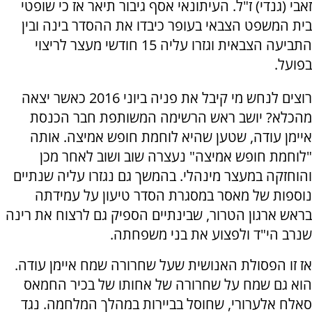
זאבי (גנדי) ז"ל. העיתונאי אסף גיבור תיאר אז כי שופטי
בית המשפט הצבאי בעופר כיבדו את ההסדר בינה ובין
התביעה הצבאית וגזרו עליה 15 חודשי מעצר לריצוי
בפועל.
רוצים לנחש מי קיבל את פניה ביוני 2016 כאשר יצאה
מהכלא? יושב ראש הרשימה המשותפת חבר הכנסת
איימן עודה, שטען שהיא לוחמת חופש אמיצה. אותה
"לוחמת חופש אמיצה" נעצרה שוב ושוב לאחר מכן
והוחזקה במעצר מינהלי. בהמשך גם נגזרו עליה שנתיים
נוספות של מאסר במסגרת הסדר טיעון על עמידתה
בראש ארגון הטרור, שבינתיים הספיק גם לרצוח את רינה
שנרב הי"ד ולפצוע את בני משפחתה.
אז זו הפסולת האנושית שעל שחרורה שמח איימן עודה.
הוא גם שמח על שחרורה של אחותו של בכיר החמאס
סאלח אלערורי, שחוסל בביירות במהלך המלחמה. נגד