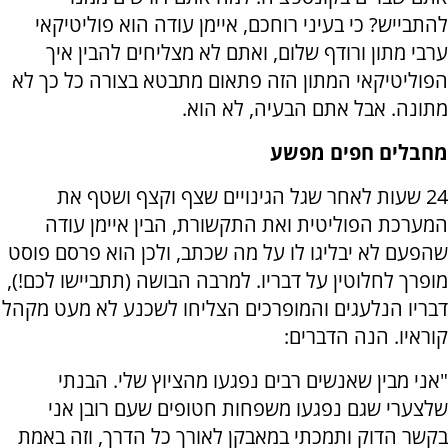
להתבייש? כי בעיני רוחכם, איימן עודה הוא פוליטיקאי
ערבי מתון ורודף שלום, ואתם לא מצליחים להבין איך
הפוליטיקאי המתון הזה פתאום מתבטא בצורה כל כך לא
מתונה. אבל אתם הבעיה, לא הוא.
מחבלים חפים מפשע
24 שעות לאחר שגל הגינויים שצף וקצף ושטף את
המערכת הפוליטית ואת התקשורת, הבין איימן עודה
שהפעם לא יבליגו לו על מה שכתב, ולכן הוא פרסם פוסט
מופרך לחלוטין על דבריו. למרבה הבושה (תתביישו לכם!),
דבריו הנלעגים והמופרכים הצליחו לשכנע לא מעט מקהל
קוראיו. הנה הדברים:
"‏אני מבין שאנשים רבים נפגעו מהציוץ שלי. הבנתי
שלצערי שגם נפגעו משפחות חטופים שעם רובן אני
בקשר הדוק ותמכתי במאבקן לאורך כל הדרך, וזה באמת