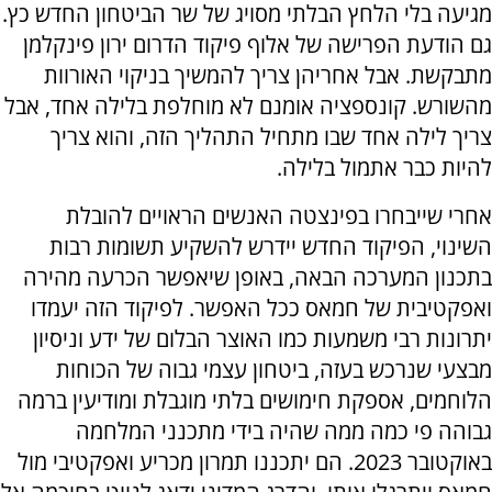
מגיעה בלי הלחץ הבלתי מסויג של שר הביטחון החדש כץ.
גם הודעת הפרישה של אלוף פיקוד הדרום ירון פינקלמן
מתבקשת. אבל אחריהן צריך להמשיך בניקוי האורוות
מהשורש. קונספציה אומנם לא מוחלפת בלילה אחד, אבל
צריך לילה אחד שבו מתחיל התהליך הזה, והוא צריך
להיות כבר אתמול בלילה.
אחרי שייבחרו בפינצטה האנשים הראויים להובלת
השינוי, הפיקוד החדש יידרש להשקיע תשומות רבות
בתכנון המערכה הבאה, באופן שיאפשר הכרעה מהירה
ואפקטיבית של חמאס ככל האפשר. לפיקוד הזה יעמדו
יתרונות רבי משמעות כמו האוצר הבלום של ידע וניסיון
מבצעי שנרכש בעזה, ביטחון עצמי גבוה של הכוחות
הלוחמים, אספקת חימושים בלתי מוגבלת ומודיעין ברמה
גבוהה פי כמה ממה שהיה בידי מתכנני המלחמה
באוקטובר 2023. הם יתכננו תמרון מכריע ואפקטיבי מול