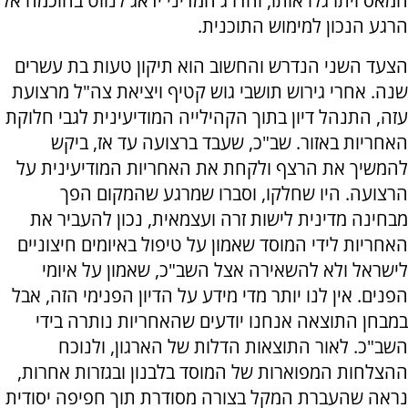
חמאס ויתרגלו אותו, והדרג המדיני ידאג לנווט בחוכמה אל
הרגע הנכון למימוש התוכנית.
הצעד השני הנדרש והחשוב הוא תיקון טעות בת עשרים
שנה. אחרי גירוש תושבי גוש קטיף ויציאת צה"ל מרצועת
עזה, התנהל דיון בתוך הקהילייה המודיעינית לגבי חלוקת
האחריות באזור. שב"כ, שעבד ברצועה עד אז, ביקש
להמשיך את הרצף ולקחת את האחריות המודיעינית על
הרצועה. היו שחלקו, וסברו שמרגע שהמקום הפך
מבחינה מדינית לישות זרה ועצמאית, נכון להעביר את
האחריות לידי המוסד שאמון על טיפול באיומים חיצוניים
לישראל ולא להשאירה אצל השב"כ, שאמון על איומי
הפנים. אין לנו יותר מדי מידע על הדיון הפנימי הזה, אבל
במבחן התוצאה אנחנו יודעים שהאחריות נותרה בידי
השב"כ. לאור התוצאות הדלות של הארגון, ולנוכח
ההצלחות המפוארות של המוסד בלבנון ובגזרות אחרות,
נראה שהעברת המקל בצורה מסודרת תוך חפיפה יסודית