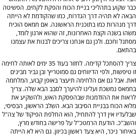
כבר שקוע בתהליכי בניית הכוח והפקת לקחים. הפשיטה
הבאה לא תהיה דרך הגדרות, כמו שהקודמת לא הייתה
דרך מנהרות כמו בתוכנית הראשונה. אם חמאס הוכיח
משהו בשנה וקצת האחרונות, זה שהוא ארגון לומד,
מסתגל וחכם. ולכן גם אנחנו צריכים לבנות את עצמנו
בהתאם.
צריך להסתכל קדימה. לחזור בעוד 35 ימים לאותה לחימה
זו טיפשות, ולפי הדיווחים גם סמוטריץ' ובן גביר מבינים
זאת. אבל גם אם הלחימה תיעצר באופן קבוע, המלחמה
בחמאס נמשכת ועלינו להיערך לסבב הבא שלה. צריך
לראות את ההזדמנות שבהפסקת האש, ולהשקיע את
מלוא הכוח בבניית הסיבוב הבא. השלב הראשון, הבסיסי,
שבלעדיו אין דרך להתחיל, הוא החלפת הפיקוד של צה"ל
והשב"כ. הודעת הרמטכ"ל על פרישה בחודש מרץ,
באיחור ניכר, היא צעד ראשון בכיוון. גם היא לא הייתה