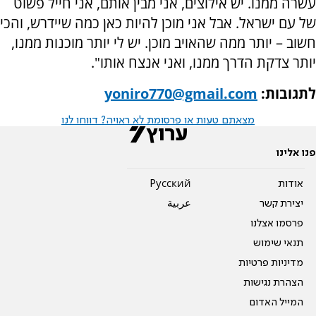
עשרה ממנו. יש אילוצים, אני מבין אותם, אני חייל פשוט
של עם ישראל. אבל אני מוכן להיות כאן כמה שיידרש, והכי
חשוב – יותר ממה שהאויב מוכן. יש לי יותר מוכנות ממנו,
יותר צדקת הדרך ממנו, ואני אנצח אותו".
לתגובות:
yoniro770@gmail.com
מצאתם טעות או פרסומת לא ראויה? דווחו לנו
פנו אלינו
אודות
Pусский
יצירת קשר
عربية
פרסמו אצלנו
תנאי שימוש
מדיניות פרטיות
הצהרת נגישות
המייל האדום