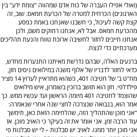
(ואולי אפילו העברה של כוח אדם שמהווה "צומת ידע" בין
הארגונים) הכרחית למטרה של הכרעת חמאס. שוב, זה
קצת קשה לעיכול, כי חשבנו שאנחנו באמת כפסע
מהכרעת חמאס. אבל לא, אנחנו רחוקים משם, ולכן
אנחנו חייבים לחזור לחשיבה ארוכת טווח והנעת תהליכים
מערכתיים כדי לנצח.
ברגעים האלה, שבהם נדרשת מאיתנו התנערות מחדש,
כדאי לחזור לדבריו של אלוף משנה במילואים ניסים חזן,
מח"ט ב' של חטיבה 401, כשהוא מתראיין לערוץ 14 מציר
פילדלפי. חזן הוא תושב ברוכין בשומרון, איש מילואים
שהוצמד לחטיבה 401 מיומה הראשון ועד עכשיו ממש. כך
אמר הוא, בנבואה שנצרכה לחצי שנה אחרי שנאמרה:
"אני מוכן שהתהליך הזה, שהלחימה הזאת כאן, תימשך
עוד הרבה זמן. אני אומר את זה בעיקר כי האויב מוכן. אז
אני מוכן יותר ממנו. לאויב יש סבלנות – לי יש סבלנות פי