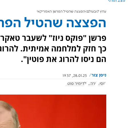
מצב תורני
ערוץ 7
בעולם
הפצצה שהטיל הפרשן האמריקאי
הפצצה שהטיל הפר
פרשן "פוקס ניוז" לשעבר טאקר 
כך חזק למלחמה אמיתית. להרוג 
הם ניסו להרוג את פוטין".
ניסן צור
28.01.25, 19:57
רוסיה
ארה"ב
ולדימיר פוטין