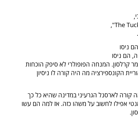
,
",
The Tuc
ם ניסו
, הם ניסו
 אמר קרלסון. המנחה הפופולרי לא סיפק הוכחות
יית הקונספירציה מה היה קורה לו ניסיון
ה קורה לארסנל הגרעיני במדינה שהיא כל כך
נטי אפילו לחשוב על משהו כזה. אז למה הם עשו
ון.