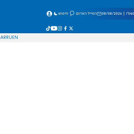
 08/08/2026
המייל האדום
חיפוש
AR
RU
EN