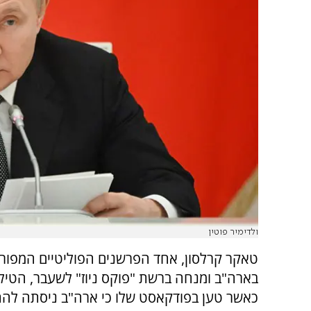
ולדימיר פוטין
טאקר קרלסון, אחד הפרשנים הפוליטיים המפור
בארה"ב ומנחה ברשת "פוקס ניוז" לשעבר, הטיל
כאשר טען בפודקאסט שלו כי ארה"ב ניסתה להת