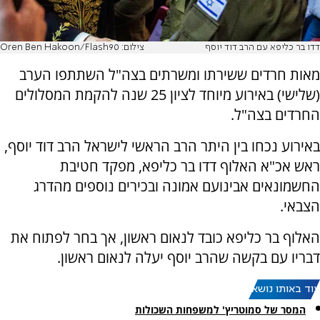
דדו בר כליפא עם הרב דוד יוסף
צילום: Oren Ben Hakoon/Flash90
מאות חרדים ששירתו ומשרתים בצה"ל השתתפו הערב
(שלישי) באירוע מיוחד לציון 25 שנה להקמת המסלולים
החרדים בצה"ל.
באירוע נכחו בין היתר הרב הראשי לישראל הרב דוד יוסף,
ראש אכ"א האלוף דדו בר כליפא, מפקד חטיבת
החשמונאים אבינועם אמונה ובכירים נוספים מהדרג
הצבאי.
האלוף בר כליפא כובד לנאום ראשון, אך בחר לפתוח את
דבריו עם בקשה שהרב יוסף יעלה לנאום ראשון.
עוד באותו נושא:
המסר של סמוטריץ' למשפחות השכולות