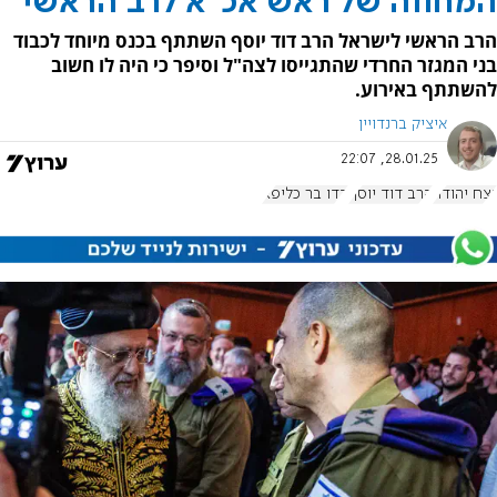
המחווה של ראש אכ"א לרב הראשי
הרב הראשי לישראל הרב דוד יוסף השתתף בכנס מיוחד לכבוד
בני המגזר החרדי שהתגייסו לצה"ל וסיפר כי היה לו חשוב
להשתתף באירוע.
איציק ברנדויין
28.01.25, 22:07
נצח יהודה
הרב דוד יוסף
דדו בר כליפא