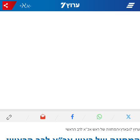
+
-
ערוץ 7
בארץ
המחווה של ראש אכ"א לרב הראשי