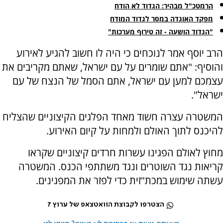
הרמטכ"ל מבהיר: הגדוד לא הודח
מפקד האוגדה במסר לגדוד המודח
"הגדוד הושעה - זה טירוף מערכות"
הרב יוסף אמר לנוכחים כי היה לו חשוב להגיע לאירוע
והוסיף: "אתם שומרים על עם ישראל, שאתם מקריבים את
עצמכם למען עם ישראל, אתם הסמל של הנצח של עם
ישראל".
המשטרה עצרה חשוד מאחד הפלגים הקיצוניים שהצליח
להיכנס לתוך האולם ולמחות על קיום האירוע.
מחוץ לאולם הפגינו עשרות חרדים קיצוניים שקראו
קריאות נגד השוטרים ונגד משתתפי הכנס. המשטרה
עשתה שימוש במכת"זית כדי לפזר את המפגינים.
הצטרפו לקבוצת הוואטצאפ של ערוץ 7