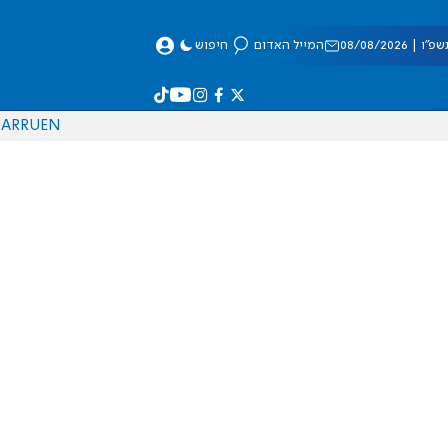
 08/08/2026
המייל האדום
חיפוש
AR
RU
EN