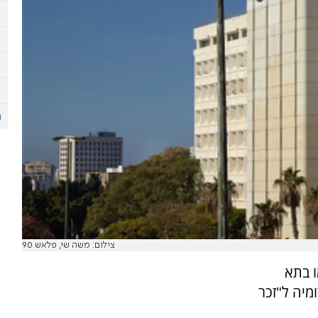
צילום: משה שי, פלאש 90
ו בתא
 דומיה ל"זכר