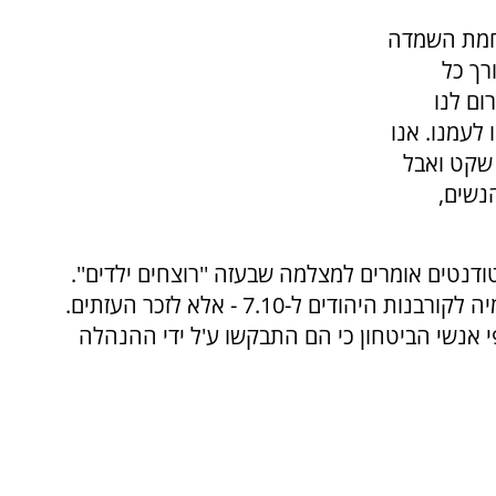
לחמת השמדה
רך כל
ום לנו
לעמנו. אנו
 שקט ואבל
נשים,
דנטים אומרים למצלמה שבעזה ''רוצחים ילדים''.
"בניגוד לטענת המארגנים לא עמדו שם דקת דומיה לקורבנות היהודים ל-7.10 - אלא לזכר העזתים.
 אנשי הביטחון כי הם התבקשו ע'ל ידי ההנהלה