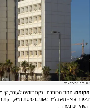
אוניברסיטת תל אביב
מקומם:
תחת הכותרת ''דקת דומיה לעזה'', קיימ
'ג'פרה 48' - תא בל''ד באוניברסיטת ת''א, דקת
השהידים בעזה".