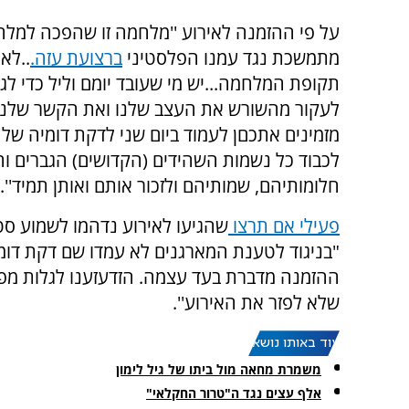
על פי ההזמנה לאירוע ''מלחמה זו שהפכה למ
מתמשכת נגד עמנו הפלסטיני
ברצועת עזה.
..לאו
תקופת המלחמה...יש מי שעובד יומם וליל כדי לגר
לעקור מהשורש את העצב שלנו ואת הקשר שלנו 
מזמינים אתכםן לעמוד ביום שני לדקת דומיה של
לכבוד כל נשמות השהידים (הקדושים) הגברים וה
חלומותיהם, שמותיהם ולזכור אותם ואותן תמיד''.
פעילי אם תרצו
שהגיעו לאירוע נדהמו לשמוע סטו
ההזמנה מדברת בעד עצמה. הזדעזענו לגלות מפי
שלא לפזר את האירוע''.
עוד באותו נושא:
משמרת מחאה מול ביתו של גיל לימון
אלף עצים נגד ה"טרור החקלאי"