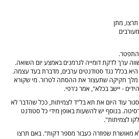
תרצו, מתן
עורבים
להתפטר.
ווה ערך לדקת דומייה לגרמנים באמצע יום השואה.
יא בכלל נגד סטודנטים ערבים, מדברת בעד עצמה.
הר מלך חקיקה שתעצור את ההסתה לטרור. מי שקורא
דים - יישב בכלא", אמר ג'רפי.
סגור עוד היום את תא בל"ד לצמיתות, ככל שהדבר לא
סיטה. בנוסף יש להשעות באופן מידי כל סטודנט
ו לצמיתות".
א מאושרת שפוזרה כעבור מספר דקות". באם תרצו