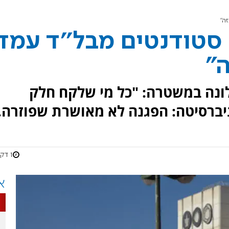
ה"
סטודנטים מבל''ד עמד
"
ונה במשטרה: "כל מי שלקח חלק
יברסיטה: הפגנה לא מאושרת שפוזרה.
1 דקות
א