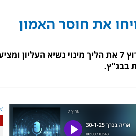
יחו את חוסר האמון
ד"ר אריה בכרך תוקף בטורו בערוץ 7 את הליך מינוי נשיא העליון ומציע
ת בבג"ץ.
א