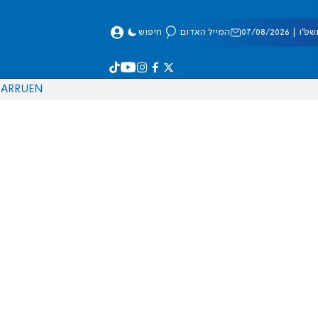
 07/08/2026
המייל האדום
חיפוש
AR
RU
EN