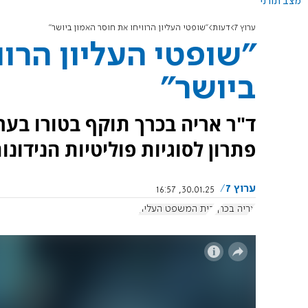
מצב תורני
ערוץ 7
דעות
"שופטי העליון הרוויחו את חוסר האמון ביושר"
"שופטי העליון הרוו
ביושר"
פתרון לסוגיות פוליטיות הנידונו
ערוץ 7
30.01.25, 16:57
אריה בכרך
בית המשפט העליון