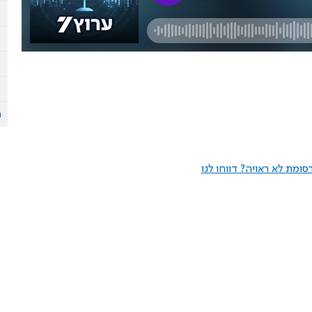
ומת לא ראויה? דווחו לנו