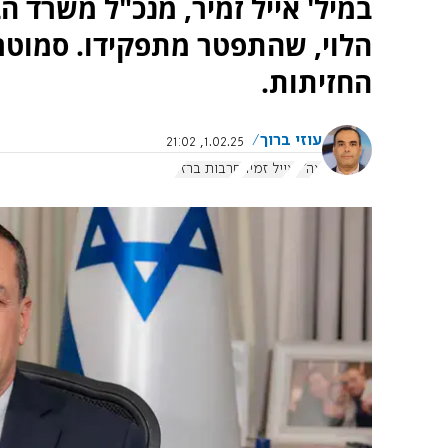
במיל' אייל זמיר, מנכ"ל משרד ה
הלוי, שהתפטר מתפקידו. סמוטריץ
החזיתות.
עוזי ברוך
1.02.25, 21:02
צה"ל
אייל זמיר
חרבות ברזל