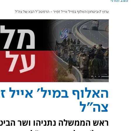
מצב תורני
ערוץ 7
ביטחון
האלוף במיל' אייל זמיר - הרמטכ"ל הבא של צה"ל
האלוף במיל' אייל 
צה"ל
ראש הממשלה נתניהו ושר הביטח