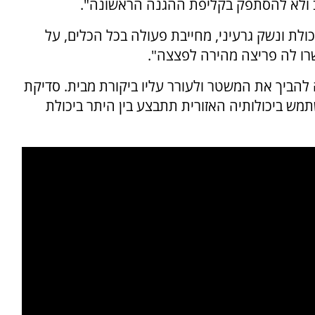
ב ולא להסתפק בקליפת ההגנה הראשונה".
לת ונשק גרעיני, מחייבת פעולה בכל הכלים, על
רו לה פריצה מהירה לפצצה".
להביך את המשטר ולעורר עליו ביקורת מבית. סדיקת
מש ביכולותיה האזורית תתבצע בין היתר ביכולת