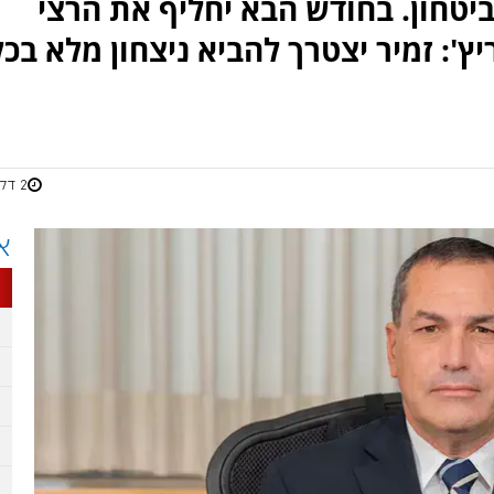
ביטחון. בחודש הבא יחליף את הרצי
': זמיר יצטרך להביא ניצחון מלא בכל
2 דקות
א