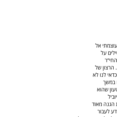
עוצמתי אל
לים על
החי”ר
 הרצון של
דאי לנו לא
ו במשך
עון שהוא
ביל
 הגנה מאוד
ידע לעבור