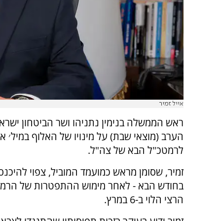
אייל זמיר
ראש הממשלה בנימין נתניהו ושר הביטחון ישראל
הערב (מוצאי שבת) על מינויו של האלוף במיל׳ איי
לרמטכ"ל הבא של צה"ל.
זמיר, שסומן מראש כמועמד המוביל, צפוי להיכנס
בחודש הבא - לאחר מימוש ההתפטרות של הרמט
הרצי הלוי ב-6 במרץ.