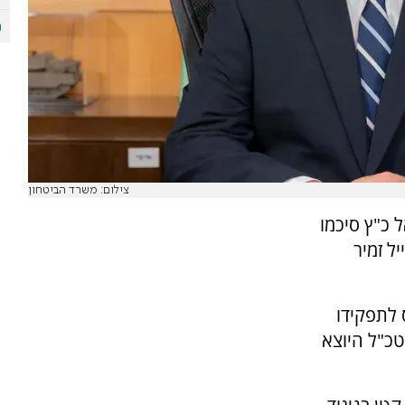
צילום: משרד הביטחון
 כ"ץ סיכמו
ל זמיר
 לתפקידו
כ"ל היוצא