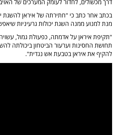
דרך מכשולים, לחדור לעומק המערכים של האוי
בכתב אחר כתב כי "חתירתה של איראן להשגת יכו
מנת למנוע ממנה השגת יכולות גרעיניות שיאפש
"תקיפת איראן על אדמתה, כפעולת גמול, עשויה 
תחושת החסינות וערעור הביטחון ביכולתה להשת
להקיף את איראן בטבעת אש נגדית".