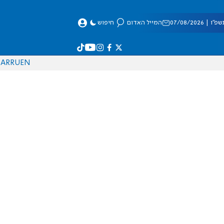
 07/08/2026
המייל האדום
חיפוש
AR
RU
EN