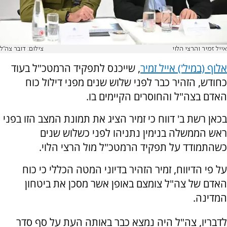
אייל זמיר והרצי הלוי
צילום: דובר צה"ל
אלוף (במיל') אייל זמיר
, שייכנס לתפקיד הרמטכ"ל בעוד
כחודש, הזהיר כבר לפני שלוש שנים מפני דילול כוח
האדם בצה"ל והחוסרים הקיימים בו.
בכאן רשת ב' דווח כי זמיר הציג את תמונת המצב הזו בפני
ראש הממשלה בנימין נתניהו לפני כשלוש שנים
כשהתמודד על תפקיד הרמטכ"ל מול הרצי הלוי.
על פי הדיווח, זמיר הזהיר בדיוני המטה הכללי כי כוח
האדם של צה"ל צומצם באופן אשר מסכן את ביטחון
המדינה.
לדבריו, צה"ל היה נמצא כבר באותה העת על סף סדר