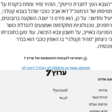
"הצבא הפך לחברת הייטק", הזהיר זמיר ומתח ביקורת על
תפיסתו של הרמטכ"ל דאז אביב כוכבי שדגל בצבא קטלני,
יעיל וחדשני. על כן, הוא פירט כי ישנה השקעה ברובוטים,
רחפנים, טכנולוגיות מתקדמות ואמצעים להגדלת כושר
הפגיעה באוייב, על חשבון צבא היבשה. עוד טען בתוכניתו
כי ניצחון "מהיר וקטלני" בו האמין כוכבי הוא בגדר
פנטזיה.
הצטרפו לקבוצת הוואטצאפ של ערוץ 7
מצאתם טעות או פרסומת לא ראויה? דווחו לנו
פנו אלינו
אודות
Pусский
יצירת קשר
عربية
פרסמו אצלנו
תנאי שימוש