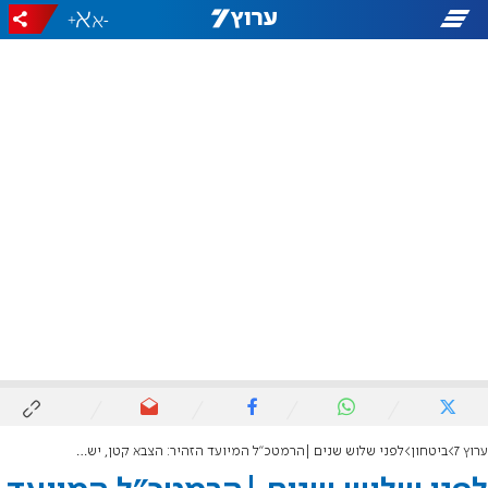
+
-
ערוץ 7
ביטחון
לפני שלוש שנים |הרמטכ"ל המיועד הזהיר: הצבא קטן, יש חוסרים