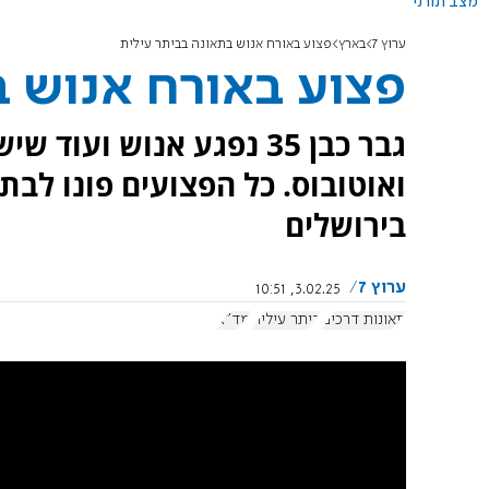
מצב תורני
ערוץ 7
בארץ
פצוע באורח אנוש בתאונה בביתר עילית
פצוע באורח אנוש ב
גבר כבן 35 נפגע אנוש וע
ואוטובוס. כל הפצועים פונו לבת
בירושלים
ערוץ 7
3.02.25, 10:51
תאונות דרכים
ביתר עילית
מד"א