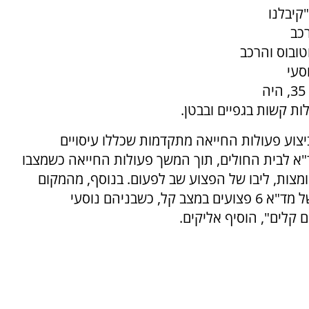
קיבלנו
רכב
טובוס והרכב
סעי
האוטובוס מתהלכים לעברנו. נהג הרכב, גבר כבן 35, היה
ת קשות בגפיים ובבטן.
יצוע פעולות החייאה מתקדמות שכללו עיסויים
ד"א לבית החולים, תוך המשך פעולות החייאה כשמצבו
ומצות, ליבו של הפצוע שב לפעום. בנוסף, מהמקום
פינינו לבית החולים בעזרת אמבולנסים נוספים של מד"א 6 פצועים במצב קל, כשבניהם נוסעי
 קלים", הוסיף אליקים.