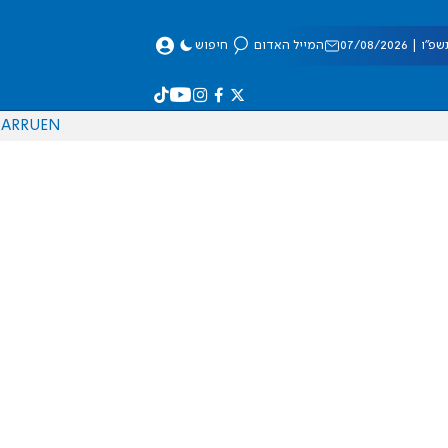
 07/08/2026
המייל האדום
חיפוש
AR
RU
EN