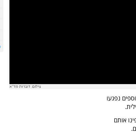
צילום: דוברות מד"א
 נוספים נפגעו
לית.
ינו אותם
.