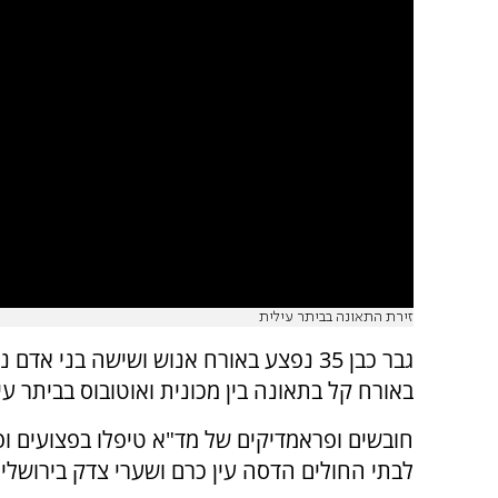
זירת התאונה בביתר עילית
גבר כבן 35 נפצע באורח אנוש ושישה בני אדם
באורח קל בתאונה בין מכונית ואוטובוס בביתר עי
חובשים ופראמדיקים של מד"א טיפלו בפצועים ופ
לבתי החולים הדסה עין כרם ושערי צדק בירושלים