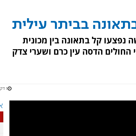
תאונה בביתר עילית
וד שישה נפצעו קל בתאונה בין מכונית
י החולים הדסה עין כרם ושערי צדק
1 דקות
א