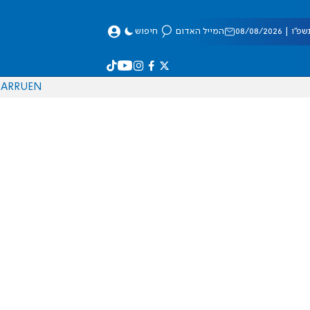
 08/08/2026
המייל האדום
חיפוש
AR
RU
EN