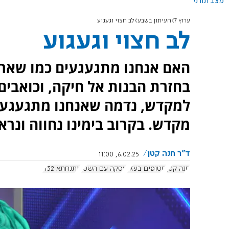
מצב תורני
ערוץ 7
העיתון בשבע
לב חצוי וגעגוע
לב חצוי וגעגוע
האם אנחנו מתגעגעים כמו שאר
בחזרת הבנות אל חיקה, וכואבים
למקדש, נדמה שאנחנו מתגעגעים 
מקדש. בקרוב בימינו נחווה ונרא
ד"ר חנה קטן
6.02.25, 11:00
חנה קטן
חטופים בעזה
עסקה עם השטן
אתנחתא 1132