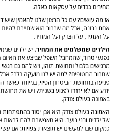
מחירים כבדים על עסקאות כאלה.
אז מה עושים? עם כל הרצון שלנו להאמין שיש ד
אחת נכונה, אבל מה שברור הוא שחייבת להיות 
על העתיד, על הצדק ועל המחיר.
הילדים שמשלמים את המחיר.
יש ילדים שממע
נפגעי טרור, שהמחבל השפל שביצע את האיום מכו
מרגישים בלבול ותחושת תוהו, ויש להם גם רגשי
שחרור החטופים? למה יש לנו מועקה בלב? אבל 
פגיעה בתחושת הביטחון הפיזי, במיוחד כאשר המש
יודע אם לא יחזרו לפגוע בשנית? ויש את תחושת
באמונה בעולם צודק.
האמונה בעולם צודק היא אבן יסוד בהתפתחות ה
של ילדים ובני נוער. היא מאפשרת להם לראות 
כמקום שבו למעשים יש תוצאות צפויות: אם עשי