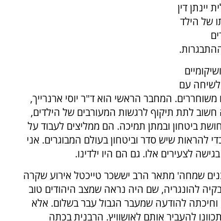
יינתן דין
ו של הילד
ים
 ההתבגרות.
ושיקומיים
 לשיחה עם
 משוחררים. המחבר הראשי הוא ד"ר יוסי ארנרייך,
 חשוב לתת תיקוף לרגשות המעורבים של הילדים,
ושת ביטחון ובמתן תמיכה. הם ממליצים לעבוד על
י להראות שיש סדר וביטחון בעולם המבוגרים. אני
ישה לצעירים אלו. גם הם היו ילדינו.
ים שמחה' מתאר הרב יששכר טייכטל אירוע שקרה
בקיה להונגריה, שם היה נראה שמצב היהודים טוב
, וחיכתה להודעה שמעבר הגבול עבר בשלום. אלא
כוונו להעביר אותם לאושוויץ. הרבנית בכתה