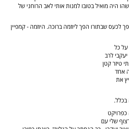
שהו היה מואיל בטובו למנות אותי לאב הרוחני של
ך לכעס שבתורו הפך ליוזמה ברוכה. היוזמה - קמפיין
על כל
יעקבי לרב
י טיזר קטן
ה אחד
ץ את
בכלל.
 כפרויקט
צוף שלי עם