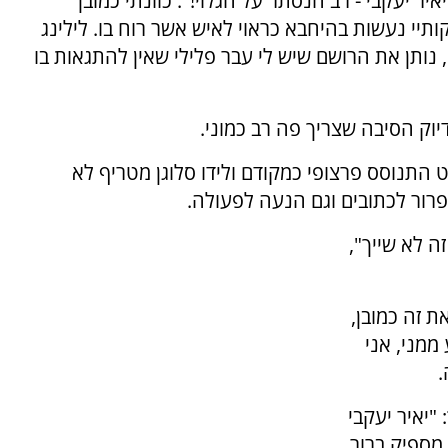
איר יעקבי - רב הנסתר על הגלוי!". כוונתי כמובן
יי נעשות בהיחבא כראוי לאיש אשר רוח בו. לילינג
 נותן את הרושם שיש לי עבר פלילי שאין להתגאות בו
יוק הסיבה שצריך פה רב כמוני.
תנוסס פרצופי כמקודם ולידו סלוגן מטריף לא
רפרור לכתובים וגם הנעה לפעולה.
ה לא שייך",
ת זה כמובן,
ממני, אני
.
"יאיר יעקבי
 מספיק ברור