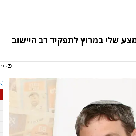
המצע שלי במרוץ לתפקיד רב היישוב
2 דקות
א