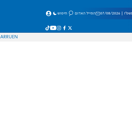
 07/08/2026
המייל האדום
חיפוש
AR
RU
EN