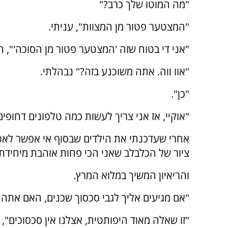
"מה המוטו שלך כרב?"
"המצטער פטור מן המצוות", עניתי.
"אני די בטוח שזה 'המצטער פטור מן הסוכה'", הו
"אוו ווה. אתה משוכנע בזה?" נבהלתי.
"כן".
"אוקיי, אז אני צריך לעשות כמה טלפונים דחופים
אחרי שעדכנתי את הילדים שבסוף אי אפשר לאכו
ציור של הכלבלב שאני הכי פחות אוהבת מיחידת הח
והריאיון המשיך במלוא המרץ.
"אם מגיעים אליך לגבי סכסוך שכנים, האם אתה
"זו שאלה מאוד היפותטית, אצלנו אין סכסוכים", ע