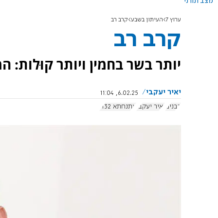
מצב תורני
ערוץ 7
העיתון בשבע
קרב רב
קרב רב
יותר בשר בחמין ויותר קוּלות: 
יאיר יעקבי
6.02.25, 11:04
רבנים
יאיר יעקבי
אתנחתא 1132