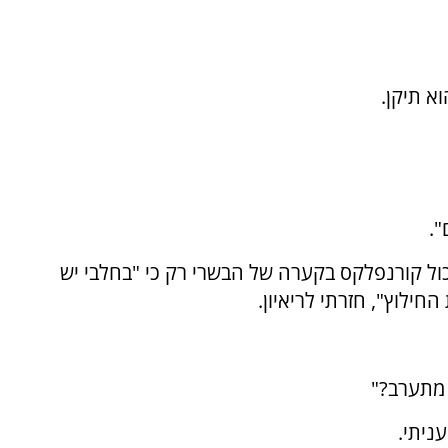
א תיקן.
".
ל קורנפלקס בקערה של הבשרי רק כי "בחלבי יש
ילוץ", חזרתי לריאיון.
 מתערב?"
ניתי.