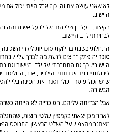
לא שאני עושה את זה, כן? אבל הייתי יכול אם מי
היישוב.
בקיצור, העלבון שלי התבשל לו על אש גבוהה והפ
לבחירתי לרב היישוב.
התחלתי בשבת בחלוקת סוכריות לילדי השכונה, 
סוכרייה פתק "רוצים לדעת מה לברך עליי? בחרו 
היישוב". כך גם התחבבתי על ילדי היישוב וגם נתת
ליכולותיי כמנהיג רוחני. הילדים, אגב, החליטו פ
ש"שהכול פוטר הכול" וסגרו את הפינה בלי להפי
הבשורה.
אבל הבדיחה עליהם, הסוכרייה לא הייתה כשרה 
לאחר מכן יצאתי בקמפיין שלטי חוצות, שהתגלה
מאתגר מהצפוי. על השלט הראשון התנוסס הפר