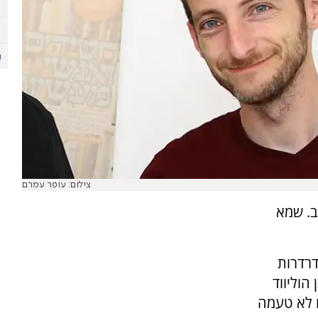
צילום: עופר עמרם
ב. שמא
דרדרות
הוליווד
ו לא טעמה