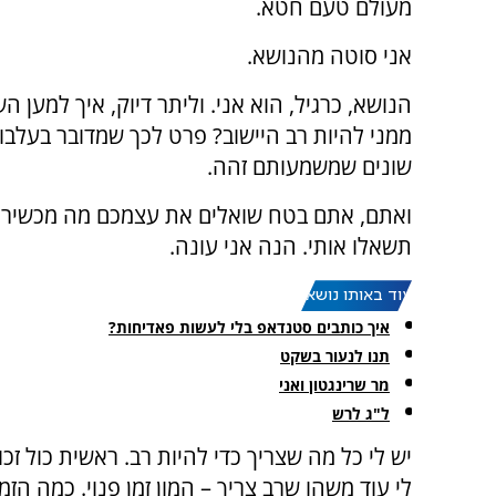
מעולם טעם חטא.
אני סוטה מהנושא.
הנושא, כרגיל, הוא אני. וליתר דיוק, איך למען ה
ממני להיות רב היישוב? פרט לכך שמדובר בעלבון
שונים שמשמעותם זהה.
ואתם, אתם בטח שואלים את עצמכם מה מכשיר או
תשאלו אותי. הנה אני עונה.
עוד באותו נושא:
איך כותבים סטנדאפ בלי לעשות פאדיחות?
תנו לנעור בשקט
מר שרינגטון ואני
ל"ג לרש
יש לי כל מה שצריך כדי להיות רב. ראשית כול זכו
לי עוד משהו שרב צריך – המון זמן פנוי. כמה הזמ