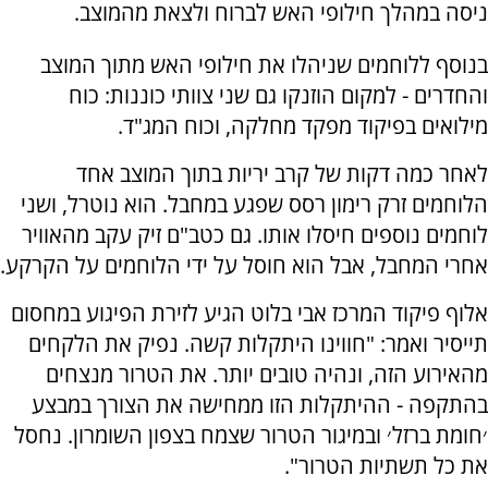
ניסה במהלך חילופי האש לברוח ולצאת מהמוצב.
בנוסף ללוחמים שניהלו את חילופי האש מתוך המוצב
והחדרים - למקום הוזנקו גם שני צוותי כוננות: כוח
מילואים בפיקוד מפקד מחלקה, וכוח המג"ד.
לאחר כמה דקות של קרב יריות בתוך המוצב אחד
הלוחמים זרק רימון רסס שפגע במחבל. הוא נוטרל, ושני
לוחמים נוספים חיסלו אותו. גם כטב"ם זיק עקב מהאוויר
אחרי המחבל, אבל הוא חוסל על ידי הלוחמים על הקרקע.
אלוף פיקוד המרכז אבי בלוט הגיע לזירת הפיגוע במחסום
תייסיר ואמר: "חווינו היתקלות קשה. נפיק את הלקחים
מהאירוע הזה, ונהיה טובים יותר. את הטרור מנצחים
בהתקפה - ההיתקלות הזו ממחישה את הצורך במבצע
׳חומת ברזל׳ ובמיגור הטרור שצמח בצפון השומרון. נחסל
את כל תשתיות הטרור".