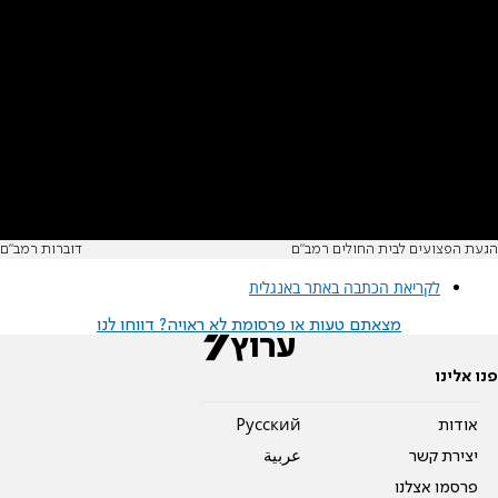
הגעת הפצועים לבית החולים רמב"ם
דוברות רמב"ם
לקריאת הכתבה באתר באנגלית
מצאתם טעות או פרסומת לא ראויה? דווחו לנו
פנו אלינו
אודות
Pусский
יצירת קשר
عربية
פרסמו אצלנו