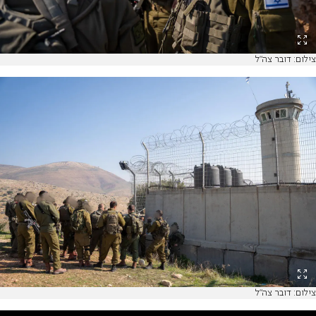
צילום: דובר צה"ל
צילום: דובר צה"ל