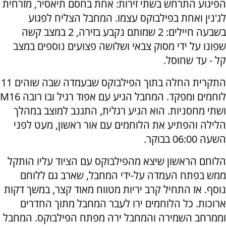
הפיגוע התרחש בשתי זירות: אחת בחסם תיאסיר, מזרחית
לג'נין ואחת בפילבוקס עצמו. המחבל הצליח לפגוע
בשבעה חיילים: 2 שמותם נקבע בזירה, 2 במצב קשה
שפונו על ידי מסוק צבאי ושלושה פצועים נוספים במצב
קל - עד שחוסל.
התקרית החלה בתוך הפילבוקס שבעמדה שבה שוהים 11
לוחמים ומפקד. המחבל הגיע עם אפוד רגיל ובו רובה M16
ושתי מחסניות. הוא הגיע רגלית, התגנב למוצב במהלך
הלילה והפתיע את הלוחמים עם אור ראשון, מעט לפני
השעה 06:00 בבוקר.
הלוחם הראשון שיצא מהפילבוקס עם הציוד עליו הותקל
ממש בפתח העמדה על-ידי המחבל, שארב גם ללוחם
נוסף. אז התחיל קרב יריות מטווח מאוד קצר, במשך דקות
ארוכות. כל הלוחמים ירו לעבר המחבל מתוך החדרים
וממרחב השמירה והמחבל ירה מפתח הפילבוקס. המחבל