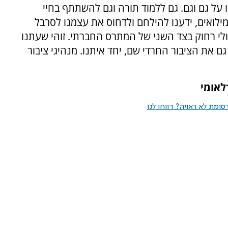
ו על גם וגם. גם ללמוד תורה וגם להשתתף בחיי
ילואים, ידענו להילחם ולדחוס את עצמנו לסרבל
י רחוק בצד השני של המתרס החברתי. זוהי שעתנו
ם את הציבור החרדי שם, יחד איתנו. מנהיגי ציבור
לאומי
ומת לא ראויה? דווחו לנו