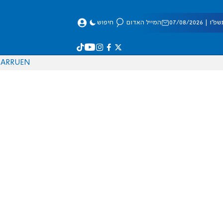
 07/08/2026
המייל האדום
חיפוש
AR
RU
EN