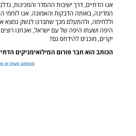
אנו הדתיים, דרך ישיבות ההסדר והמכינות, גדלנ
המדינה, באותה הדבקות והאמונה. אנו לוחמי המ
וללחימה, ולהתעלם מכך שחברנו לנשק נמצא אול
היפה ושעתו היפה של עם ישראל, ואנחנו רוצים ג
יקרים, מוכנים להידחס גם?
הכותב הוא חבר פורום המילואימניקים הדתי־
מצאתם טעות או פרס