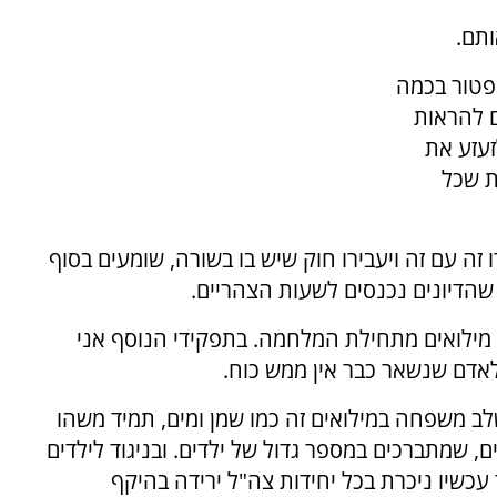
תם.
פטור בכמה
ם להראות
זעזע את
ת שכל
ה עם זה ויעבירו חוק שיש בו בשורה, שומעים בסוף
שהדיונים נכנסים לשעות הצהריים.
רת כמפקד טנק בגדוד שריון כבר 270 ימי מילואים מתחילת המלחמה. בתפקידי הנוסף אני
לאדם שנשאר כבר אין ממש כוח.
לב משפחה במילואים זה כמו שמן ומים, תמיד משהו
ם, שמתברכים במספר גדול של ילדים. ובניגוד לילדים
עכשיו ניכרת בכל יחידות צה"ל ירידה בהיקף