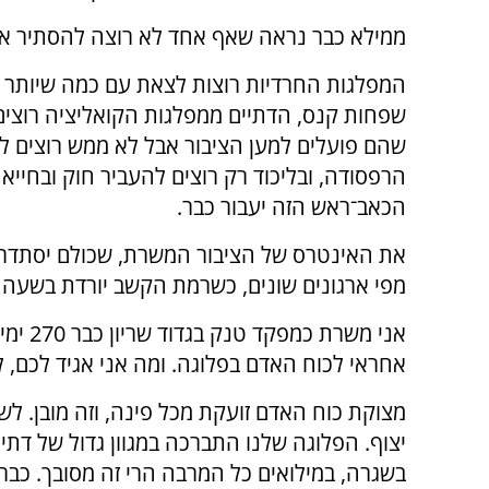
ממילא כבר נראה שאף אחד לא רוצה להסתיר או
המפלגות החרדיות רוצות לצאת עם כמה שיותר 
שפחות קנס, הדתיים ממפלגות הקואליציה רוצי
שהם פועלים למען הציבור אבל לא ממש רוצים ל
הרפסודה, ובליכוד רק רוצים להעביר חוק ובחייא
הכאב־ראש הזה יעבור כבר.
את האינטרס של הציבור המשרת, שכולם יסתדרו ז
מפי ארגונים שונים, כשרמת הקשב יורדת בשעה 
אני מש
אחראי לכוח האדם בפלוגה. ומה אני אגיד לכם, 
מצוקת כוח האדם זועקת מכל פינה, וזה מובן. לש
יצוף. הפלוגה שלנו התברכה במגוון גדול של דתיי
בשגרה, במילואים כל המרבה הרי זה מסובך. כבר 