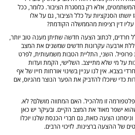
המשתמטים, אלא רק במסגרת הציבור. כלומר, ככל
יושתו הסנקציות על כלל הציבור, גם על אלו
ליו דין רציפות מהממשלה הקודמת?
ל חרדים, לכתוב הצעה חדשה שתיתן מענה טוב יותר,
וללת ארבעה עקרונות חדשים שמשנים את המצב
ת פרופיל. השני, התליית הטבות משמעותית, לפרט
ות על מי שלא מתייצב. השלישי, הקמת ועדות
י בצבא. אין לנו עניין בשינוי אורחות חייו של אף
דות כדי שיוכלו להדביק את הפער הנוצר מהגיוס, אם
טפורמה זו מלהכיל. האם המתווה מושלם? לא.
הוא ישפר מאוד את המצב הקיים. ובעיקר יש כאן
 וניסחנו הצעה כזאת, גם חברי הכנסת שלנו יוכלו
ם של ההצעה ברצינות. לזיכוי הרבים.