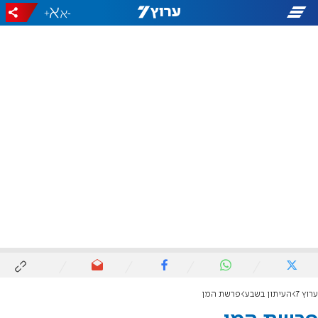
+
-
ערוץ 7
העיתון בשבע
פרשת המן