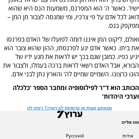
ישיר. כאשר ה' הוא המפרנס, משמעות הנס היא שהוא
דואג לכל אדם על פי צרכיו, ומי שמנסה לצבור מן המן –
מפקפק בנס.
ואולם, ליקוט המן איננו דומה לפועלו של האדם בפרנסו
את ביתו. כאשר אדם יגע לפרנסתו, ההון שהוא צובר הוא
יגיע כפיו. כמובן שגם בכך יש לראות את מגע ידיו של
הבורא, אבל האדם רשאי לראות ברכה בעמלו, ולצבור את
הונו כרצונו. השמיים שמיים לה' והארץ נתן לבני אדם.
הכותב הוא ד"ר לפילוסופיה ומחבר הספר 'כלכלה
וערכי היהדות'
מצאתם טעות או פרסומת לא ראויה? דווחו לנו
פנו אלינו
אודות
Pусский