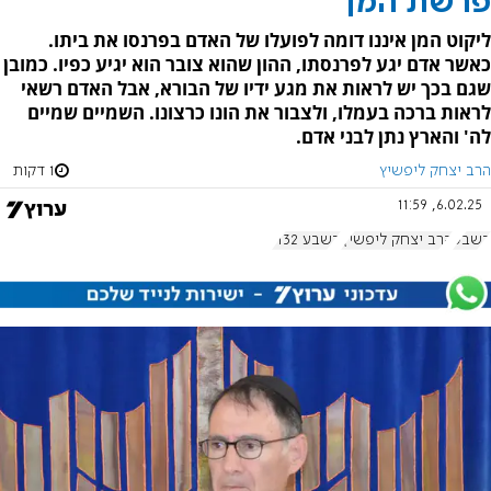
פרשת המן
ליקוט המן איננו דומה לפועלו של האדם בפרנסו את ביתו.
כאשר אדם יגע לפרנסתו, ההון שהוא צובר הוא יגיע כפיו. כמובן
שגם בכך יש לראות את מגע ידיו של הבורא, אבל האדם רשאי
לראות ברכה בעמלו, ולצבור את הונו כרצונו. השמיים שמיים
לה' והארץ נתן לבני אדם.
הרב יצחק ליפשיץ
1 דקות
6.02.25, 11:59
בשבע
הרב יצחק ליפשיץ
בשבע 1132