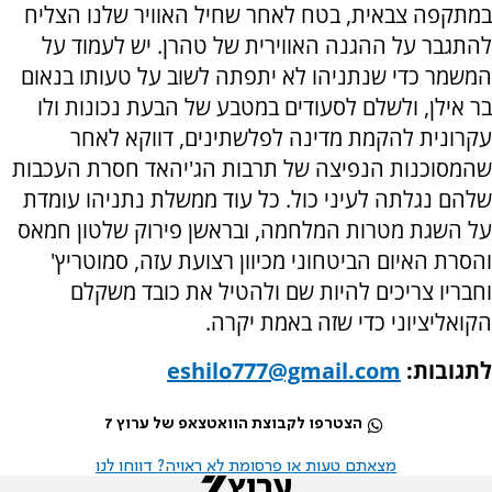
במתקפה צבאית, בטח לאחר שחיל האוויר שלנו הצליח
להתגבר על ההגנה האווירית של טהרן. יש לעמוד על
המשמר כדי שנתניהו לא יתפתה לשוב על טעותו בנאום
בר אילן, ולשלם לסעודים במטבע של הבעת נכונות ולו
עקרונית להקמת מדינה לפלשתינים, דווקא לאחר
שהמסוכנות הנפיצה של תרבות הג'יהאד חסרת העכבות
שלהם נגלתה לעיני כול. כל עוד ממשלת נתניהו עומדת
על השגת מטרות המלחמה, ובראשן פירוק שלטון חמאס
והסרת האיום הביטחוני מכיוון רצועת עזה, סמוטריץ'
וחבריו צריכים להיות שם ולהטיל את כובד משקלם
הקואליציוני כדי שזה באמת יקרה.
לתגובות:
eshilo777@gmail.com
הצטרפו לקבוצת הוואטצאפ של ערוץ 7
מצאתם טעות או פרסומת לא ראויה? דווחו לנו