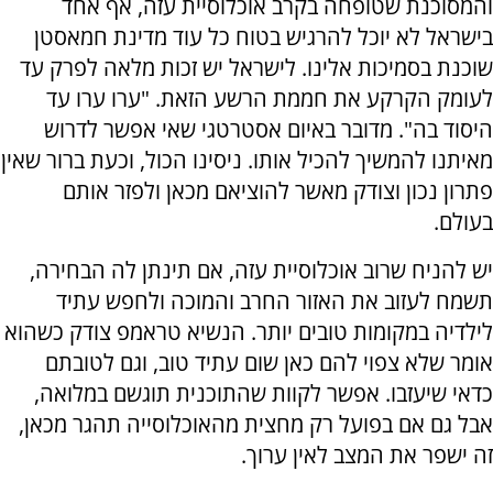
והמסוכנת שטופחה בקרב אוכלוסיית עזה, אף אחד
בישראל לא יוכל להרגיש בטוח כל עוד מדינת חמאסטן
שוכנת בסמיכות אלינו. לישראל יש זכות מלאה לפרק עד
לעומק הקרקע את חממת הרשע הזאת. "ערו ערו עד
היסוד בה". מדובר באיום אסטרטגי שאי אפשר לדרוש
מאיתנו להמשיך להכיל אותו. ניסינו הכול, וכעת ברור שאין
פתרון נכון וצודק מאשר להוציאם מכאן ולפזר אותם
בעולם.
יש להניח שרוב אוכלוסיית עזה, אם תינתן לה הבחירה,
תשמח לעזוב את האזור החרב והמוכה ולחפש עתיד
לילדיה במקומות טובים יותר. הנשיא טראמפ צודק כשהוא
אומר שלא צפוי להם כאן שום עתיד טוב, וגם לטובתם
כדאי שיעזבו. אפשר לקוות שהתוכנית תוגשם במלואה,
אבל גם אם בפועל רק מחצית מהאוכלוסייה תהגר מכאן,
זה ישפר את המצב לאין ערוך.