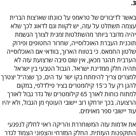
3.
באשר לדיבורים של טראמפ על כוונתו שארצות הברית
עצמה תשתלט על עזה, יש לקוות וגם לדאוג לכך שלא
יהיה מדובר ביותר מהשתלטות זמנית לצורך הגשמת
תוכנית העברת האוכלוסייה, שחרור החטופים ופירוק
שלטון החמאס. כי בטווח הארוך, בוודאי אם האוכלוסייה
הערבית תהגר מכאן, אין שום סיבה שרצועת עזה לא
תהיה חלק ממדינת ישראל. הגבול הטבעי בין ישראל
למצרים צריך להימתח בקו ישר עד הים, כך שצה"ל יצטרך
להגן רק על כ־15 קילומטרים בציר פילדלפי, במקום
למתוח כוחות לאורך 65 קילומטרים של גדר גבול לאורך
הרצועה. בכך יורחקו רוב יישובי העוטף מן הגבול, ולא יהיו
עוד יישובי ספר מאוימים.
את אדמות עזה המשוחררת והריקה ראוי לחלק לנפגעי
התוקפנות העזתית. החלק המזרחי והצפוני הצמוד לגדר