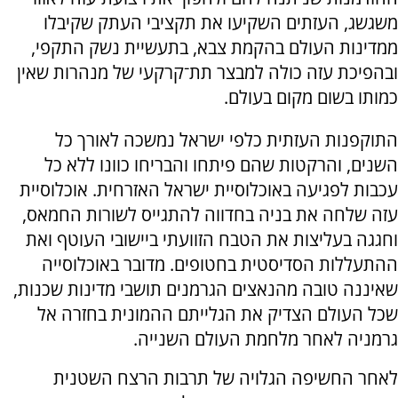
משגשג, העזתים השקיעו את תקציבי העתק שקיבלו
ממדינות העולם בהקמת צבא, בתעשיית נשק התקפי,
ובהפיכת עזה כולה למבצר תת־קרקעי של מנהרות שאין
כמותו בשום מקום בעולם.
התוקפנות העזתית כלפי ישראל נמשכה לאורך כל
השנים, והרקטות שהם פיתחו והבריחו כוונו ללא כל
עכבות לפגיעה באוכלוסיית ישראל האזרחית. אוכלוסיית
עזה שלחה את בניה בחדווה להתגייס לשורות החמאס,
וחגגה בעליצות את הטבח הזוועתי ביישובי העוטף ואת
ההתעללות הסדיסטית בחטופים. מדובר באוכלוסייה
שאיננה טובה מהנאצים הגרמנים תושבי מדינות שכנות,
שכל העולם הצדיק את הגלייתם ההמונית בחזרה אל
גרמניה לאחר מלחמת העולם השנייה.
לאחר החשיפה הגלויה של תרבות הרצח השטנית