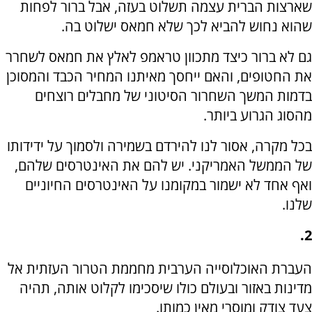
שארצות הברית עצמה תשלוט בעזה, אבל ברור לפחות
שהוא נחוש להביא לכך שלא חמאס ישלוט בה.
גם לא ברור כיצד מתכוון טראמפ לאלץ את חמאס לשחרר
את החטופים, והאם ייחסך מאיתנו המחיר הכבד והמסוכן
בדמות המשך השחרור הסיטוני של מחבלים רוצחים
מהסוג הגרוע ביותר.
בכל מקרה, אסור לנו להירדם בשמירה ולסמוך על ידידותו
של הממשל האמריקני. יש להם את האינטרסים שלהם,
ואף אחד לא ישמור במקומנו על האינטרסים החיוניים
שלנו.
2.
העברת האוכלוסייה הערבית מחממת הטרור העזתית אל
מדינות באזור ובעולם כולו שיסכימו לקלוט אותה, תהיה
צעד צודק ומוסרי מאין כמותו.