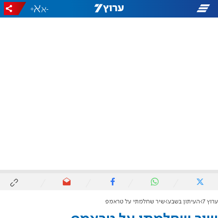
+
-
ערוץ 7
העיתון בשבע
שיר שחלמתי על טראמפ