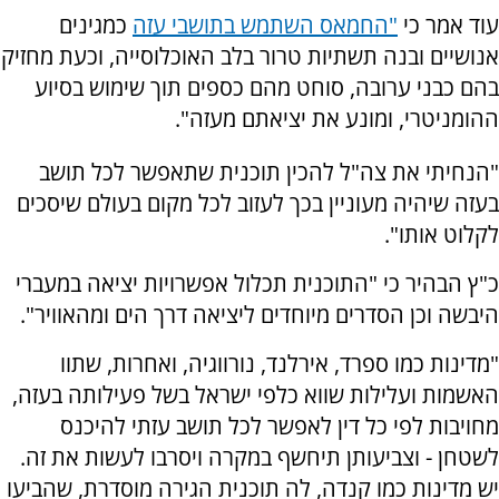
עוד אמר כי
"החמאס השתמש בתושבי עזה
כמגינים
אנושיים ובנה תשתיות טרור בלב האוכלוסייה, וכעת מחזיק
בהם כבני ערובה, סוחט מהם כספים תוך שימוש בסיוע
ההומניטרי, ומונע את יציאתם מעזה".
"הנחיתי את צה"ל להכין תוכנית שתאפשר לכל תושב
בעזה שיהיה מעוניין בכך לעזוב לכל מקום בעולם שיסכים
לקלוט אותו".
כ"ץ הבהיר כי "התוכנית תכלול אפשרויות יציאה במעברי
היבשה וכן הסדרים מיוחדים ליציאה דרך הים ומהאוויר".
"מדינות כמו ספרד, אירלנד, נורווגיה, ואחרות, שתוו
האשמות ועלילות שווא כלפי ישראל בשל פעילותה בעזה,
מחויבות לפי כל דין לאפשר לכל תושב עזתי להיכנס
לשטחן - וצביעותן תיחשף במקרה ויסרבו לעשות את זה.
יש מדינות כמו קנדה, לה תוכנית הגירה מוסדרת, שהביעו