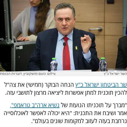
השר ישראל כ"ץ
צילום: נועם מושקוביץ, דוברות הכנסת
שר הביטחון ישראל כ"ץ
הנחה הבוקר (חמישי) את צה"ל
להכין תוכנית למתן אפשרות ליציאה מרצון לתושבי עזה.
"מברך על תוכניתו הנועזת של
נשיא ארה"ב טראמפ",
אמר ושיבח את התכנית: "היא יכולה לאפשר לאוכלוסייה
נרחבת בעזה לעזוב למקומות שונים בעולם".