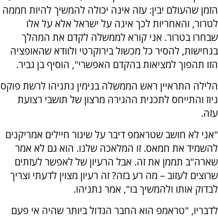
הזמן שהעולם יבין: עזה אינה יכולה להמשיך להיות חממה
לטרור, והאחריות לכך אינה על ישראל אלא על אלו
שבחרו בטרור. אני קורא לממשלה לקדם את המהלך
בנחישות, להסיר כל מכשול בירוקרטי ולוודא שהאופציה
הזו תהפוך למציאות בהקדם האפשרי", הוסיף בן גביר.
הלילה התראיין ראש הממשלה בנימין נתניהו לרשת פוקס
ניוז והתייחס לתכנית ההגירה מרצון של תושבי רצועת
עזה.
"אני לא חושב שטראמפ דיבר על שיגור חיילים אמריקנים
להשמיד את חמאס. זו המלאכה שלנו. הוא גם לא אמר
שארה"ב תממן את זה. אבל הרעיון של לאפשר לעזתים
שרוצים לעזוב – מה רע בזה? זה רעיון מצוין לדעתי וצריך
לבדוק אותו ולהמשיך בו", אמר נתניהו.
לדבריו, "טראמפ הוא החבר הגדול ביותר שהיה אי פעם