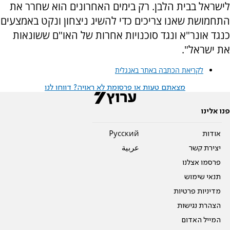
לישראל בבית הלבן. רק בימים האחרונים הוא שחרר את
התחמושת שאנו צריכים כדי להשיג ניצחון ונקט באמצעים
כנגד אונר"א ונגד סוכנויות אחרות של האו"ם ששונאות
את ישראל".
לקריאת הכתבה באתר באנגלית
מצאתם טעות או פרסומת לא ראויה? דווחו לנו
פנו אלינו
אודות
Pусский
יצירת קשר
عربية
פרסמו אצלנו
תנאי שימוש
מדיניות פרטיות
הצהרת נגישות
המייל האדום