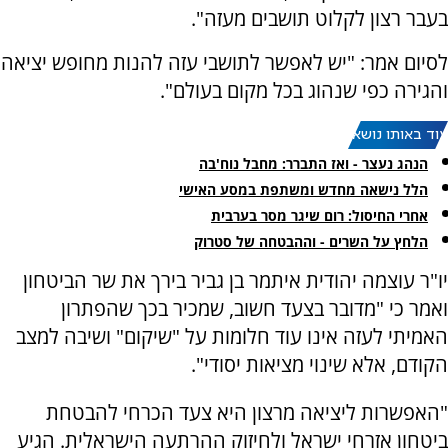
בעבר רצון לקלוט תושבים מעזה".
לסיום אמר: "יש לאפשר לתושבי עזה להנות מחופש יציאה
והגירה כפי שנהוג בכל מקום בעולם".
עוד באותו נושא:
הנהג נעצר - ואז התברר: מחבל נוח'בה
הלל נישאה מחדש ומשתפת במסע האישי
‏אחרי החיסול: רום שיגר מסר בערבית
הלחץ על השרים - וההבטחה של סטרוק
יו"ר עוצמה יהודית איתמר בן גביר בירך את שר הביטחון
ואמר כי "מדובר בצעד חשוב, שמכיר בכך שהפתרון
האמיתי לעזה אינו עוד חלומות על "שיקום" ושיבה למצב
הקודם, אלא שינוי מציאות יסודי".
"האפשרות ליציאה מרצון היא צעד הכרחי להבטחת
ביטחון אזרחי ישראל ולחיזוק ההרתעה הישראלית. הגיע