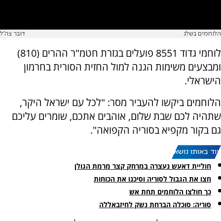
הלוחמים בשלג
דובר צה"ל
לוחמי גדוד 8551 פועלים בגזרת חטמ"ר ההרים (810)
ומבצעים משימות הגנה למול החזית הסורית בחרמון
הישראלי.
הלוחמים ביקשו להעביר מסר: "לכל עם ישראל היקר,
שתהיה לכם שבת שלום, אוהבים אתכם, שומרים עליכם
גם בקור מקפיא בסוריה הקפואה".
עוד באותו נושא:
חוליית דאעש נעצרה במרחק קצר מרמת הגולן
חצו את הגבול לסוריה וסיכנו את הכוחות
כך חולצו הלוחמים תחת אש
סוריה: סוכלה הברחת נשק לחיזבאללה