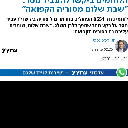
הלוחמים ביקשו להעביר מסר:
"שבת שלום מסוריה הקפואה"
לוחמי גדוד 8551 הפועלים בחרמון מול סוריה ביקשו להעביר
מסר על רקע ההר שהפך ללבן משלג: "שבת שלום, שומרים
עליכם גם בסוריה הקפואה".
יוני קמפינסקי
6.02.25, 16:22
צה"ל
סוריה
החרמון