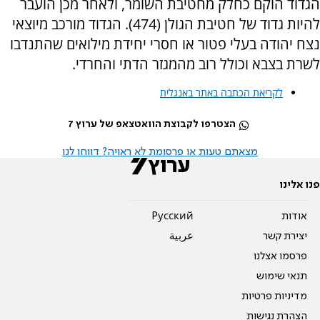
הגדוד הוקם כחלק מחטיבת השומר, ולאחר מכן הועבר
להיות גדוד של חטיבת הגולן (474). הגדוד מורכב מיוצאי
נצח יהודה בעלי פטור או חסרי יחידת מילואים שהתנדבו
לשרת בצבא וכולל רוב מהמגזר הדתי והחרדי.
לקריאת הכתבה באתר באנגלית
הצטרפו לקבוצת הוואטצאפ של ערוץ 7
מצאתם טעות או פרסומת לא ראויה? דווחו לנו
פנו אלינו
אודות
Pусский
יצירת קשר
عربية
פרסמו אצלנו
תנאי שימוש
מדיניות פרטיות
הצהרת נגישות