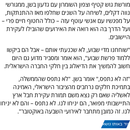
מורשת גוש קטיף וצפון השומרון עם גדעון בשן, ממגורשי
נווה דקלים, לשיחה על השנים שחלפו מאז ההתנתקות,
על מפגשיו עם אנשי עוטף עזה – כולל החטוף חיים פרי –
ועל הדרך בה הוא רואה את האירועים שהובילו לעקירת
היישובים.
"שוחחנו מדי שבוע, לא שכנעתי אותם – אבל הם ביקשו
ללמוד פרשת שבוע", הוא אומר ומסביר מדוע גם היום
חשוב להמשיך את הדיאלוג בין חלקי החברה הישראלית.
"זה לא נתפס," אומר בשן. "לא נתפס שהממשלה,
בתמיכת חלקים נרחבים מהציבור הישראלי, האמינה
לאשליה שאם רק נצא משם תמורת עקירת חבל ארץ
התיישבותי מפואר, הם יניחו לנו. לא נתפס – והם לא יניחו
לנו. זה כמובן מתחבר לאירועי השבעה באוקטובר".
עוד באותו נושא: