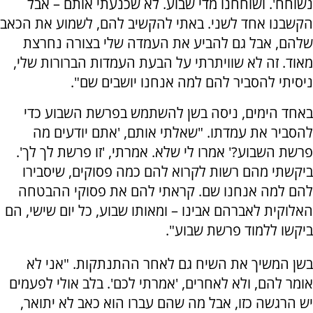
נשוחח'. ושוחחנו מדי שבוע. לא שכנעתי אותם – אבל
הקשבנו אחד לשני. באתי להקשיב להם, לשמוע את הכאב
שלהם, אבל גם להביע את העמדה שלי בצורה נחרצת
מאוד. זה לא שוויתרתי על הבעת העמדות הברורות שלי,
ניסיתי להסביר להם למה אנחנו יושבים שם".
באחד הימים, ניסה בשן להשתמש בפרשת השבוע כדי
להסביר את עמדתו. "שאלתי אותם, 'אתם יודעים מה
פרשת השבוע?' אמרו לי שלא. אמרתי, 'זו פרשת לך לך'.
ביקשתי מהם רשות לקרוא להם כמה פסוקים, שיסבירו
להם למה אנחנו שם. קראתי להם את פסוקי ההבטחה
האלוקית לאברהם אבינו – ומאותו שבוע, כל יום שישי, הם
ביקשו ללמוד פרשת שבוע".
בשן המשיך את השיח גם לאחר ההתנתקות. "אני לא
אומר להם, ולא לאחרים, 'אמרתי לכם'. בלב אולי לפעמים
יש הרגשה כזו, אבל מה שהם עברו הוא כאב לא יתואר,