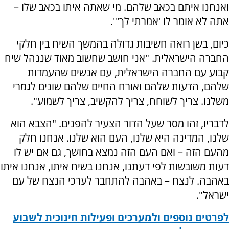
ואנחנו איתם בכאב שלהם. מי שאתה איתו בכאב שלו –
אתה לא אומר לו 'אמרתי לך'".
כיום, בשן רואה חשיבות גדולה בהמשך השיח בין חלקי
החברה הישראלית. "אני חושב שחשוב מאוד שננהל שיח
קבוע עם החברה הישראלית, עם אנשים שהעמדות
שלהם, הדעות שלהם ואורח החיים שלהם שונים לגמרי
משלנו. צריך לשוחח, צריך להקשיב, צריך לשמוע".
לדבריו, זהו מסר שעל הדור הצעיר להפנים. "הצבא הוא
שלנו, המדינה היא שלנו, העם הוא שלנו. אנחנו חלק
מהעם הזה – ואם העם הזה נמצא בחושך, גם אם יש לו
דעות משובשות לפי דעתנו, אנחנו בשיח איתו, אנחנו איתו
באהבה. לנצח – באהבה להתחבר לערכי הנצח של עם
ישראל".
לפרטים נוספים ולמערכים ופעילות חינוכית לשבוע