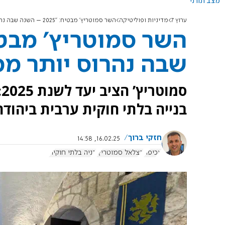
מצב תורני
ערוץ 7
מדיניות ופוליטיקה
השר סמוטריץ’ מבטיח: "2025 – השנה שבה נהרוס יותר ממה שהם בונים"
שבה נהרוס יותר ממ
ס
בנייה בלתי חוקית ערבית ביהוד
חזקי ברוך
16.02.25, 14:58
אכיפה
בצלאל סמוטריץ'
בניה בלתי חוקית