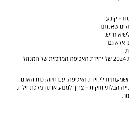
ח – קובע
הלכים הגדולים שאנחנו
לשיא חדש.
 אלא גם
ת
ההתיישבות", אמר סמוטריץ' באירוע לסיכום שנת 2024 של יחידת האכיפה המרכזית של המנהל
שנת 2025 יכלול תוספת משמעותית ליחידת האכיפה, עם חיזוק כוח האדם,
נייה הבלתי חוקית – צריך למנוע אותה מלכתחילה,
ר.