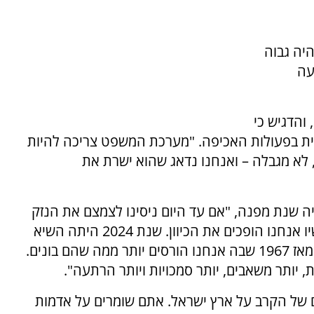
יה גבוה
עה
והדגיש כי
 בפעולות האכיפה. "מערכת המשפט צריכה להיות
 לא מגבלה – ואנחנו נדאג שהוא ישרת את
דבריו סמוטריץ’ הבהיר כי שנת 2025 תהיה שנת מפנה, "אם עד היום ניסינו לצמצם את הנזק
ולרסן את ההשתלטות הערבית על הקרקע, עכשיו אנחנו הופכים את הכיוון. שנת 2024 היתה השיא
בהריסות ו-2025 צריכה להיות השנה הראשונה מאז 1967 שבה אנחנו הורסים יותר ממה שהם בונים.
, יותר משאבים, יותר סמכויות ויותר הרתעה".
 של הקרב על ארץ ישראל. אתם שומרים על אדמות