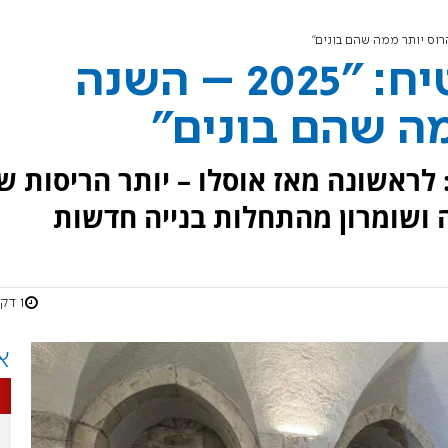
השר סמוטריץ’ מבטיח: "2025 – השנה
ה שהם בונים"
מוטריץ’ הציב יעד לשנת 2025: לראשונה מאז אוסלו – יותר הריסות 
ה ושומרון מהתחלות בנייה חדשות
1 דקות
א