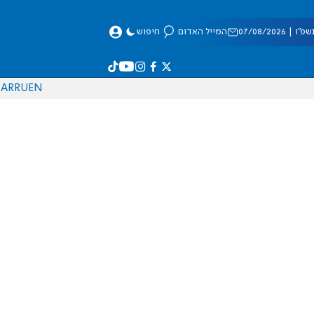
 07/08/2026
המייל האדום
חיפוש
AR
RU
EN