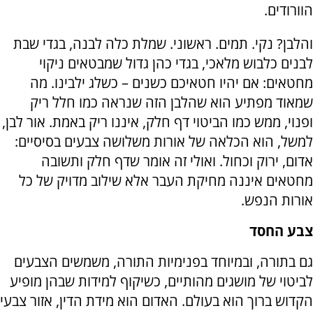
הוורודים.
והלבן? נקי. תמים. ראשוני. שמלת כלה לבנה, בגדי שבת
לבנים כלבוש מלאכי, בגדי כהן גדול שמבטאים ניקוי
מחטאים: אם יהיו חטאיכם כשנים – כשלג ילבינו. מה
שמאוד מפתיע הוא שהלבן הזה שנראה כמו חלל ריק
ופנוי, ממש כמו הביטוי דף חלק, איננו ריק באמת. אור לבן,
למשל, הוא הכלאה של אורות משלושה צבעים בסיסיים:
אדום, ירוק וכחול. ואולי זה אומר שדף חלק ותשובה
מחטאים איננה מחיקת העבר אלא שילוב מדויק של כל
אורות הנפש.
צבע החסד
גם בתורה, ובמיוחד בפנימיות התורה, משמשים הצבעים
לביטוי של מושגים מהותיים, כשיקוף למידות שבהן מופיע
הקדוש ברוך הוא בעולם. האדום הוא מידת הדין, אזור צבעי