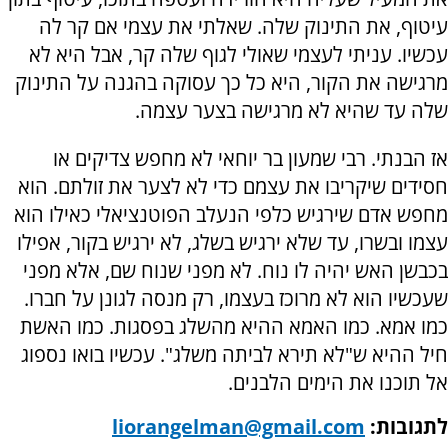
עיטוף, את התינוק שלה. שאלתי את עצמי אם קר לה
עכשיו. עניתי לעצמי שאולי לגוף שלה קר, אבל היא לא
מרגישה את הקור, היא כל כך עסוקה בהגנה על התינוק
שלה עד שהיא לא מרגישה בצער עצמה.
אז הבנתי. רבי שמעון בר יוחאי לא מחפש צדיקים או
חסידים שיקריבו את עצמם כדי לא לצער את זולתם. הוא
מחפש אדם שירגיש כלפי הנעלב הפוטנציאלי כאילו הוא
עצמו ובשרו, עד שלא ירגיש בשלג, לא ירגיש בקור, אפילו
בכבשן האש יהיה לו נוח. לא מפני שנוח שם, אלא מפני
שעכשיו הוא לא מרוכז בעצמו, רק מנסה לגונן על חברו.
כמו אמא. כמו האמא ההיא מהשלג בפסגות. כמו האשת
חיל ההיא ש"לא תירא לביתה משלג". עכשיו בואו נספוג
אל תוכנו את הימים הלבנים.
לתגובות:
liorangelman@gmail.com