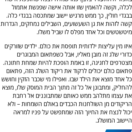
לכלה, וקשה להאמין שזו אותה אישה שפגשת אתמול
בבגדי חולין, כך ממש מרגיש יישוב שמתכסה בבגדי כלה.
קשה לזהות את גן השעשועים, השבילים נמחקים, הגדרות
מיטשטשים וכל אחד מפלס לו שביל משלו.
איזו מין עליצות ילדותית תופסת את כולם. ילדים שזורקים
כדורי שלג זה מובן מאליו, אבל כשפתאום המבוגרים
מצטרפים לחגיגה, זו באמת הופכת להיות שמחת חתונה.
פתאום כולם יכולים לרקוד את ריקוד השלג הזה, פתאום
כל אחד מוצא את הילד שבו. ואפילו מי שכבר הזקין וחושש
להחליק, ומתבונן אל כל זה מתוך הבית המוסק שלו, מוצא
את עצמו מתלהב ממש כאותם שמתבוננים אל רחבת
הריקודים מן השולחנות הכבדים באולם השמחות – ולא
יכול לנצח את החיוך הזה שמתפשט על פניו למראה
היישוב המושלג.