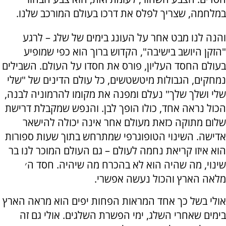
במלחמה, שצריך לפלס את דרכו בעולם המורכב שלנו.
והנה לנו מבט אחר על העונג בימים של שלג – לרגע
"הזקן היושב בישיבה", הקדוש ברוך הוא כפי שמופיע
בעולם החסד העליון, פורס את חסדו על העולם. השבילים
נמחקים, הגבולות מיטשטשים, כל עולם הדינים של "שלי
שלי ושלך שלך" נעלם ומפנה את מקומו להרמוניה לבנה,
הכול נראה אחד, כולו הופך לבן. והנפש שמקבלת דרישת
שלום מתוקה כזאת מעולם אחר אינה יכולה להישאר
אדישה. השינוי הטופוגרפי שמתרחש בתוך שעות ספורות
הוא איזו קריאת נחמה לעולם – גם העולם המוכר לנו בר
שינוי, מה שהיה הוא לא בהכרח מה שיהיה. חסד ה׳
מלאה הארץ והכול נעשה אפשרי.
אולי בשל כך אחד המראות הפחות יפים הוא מראה הארץ
בימים שאחרי השלג, ימי הפשרת השלגים. אולי גם זה