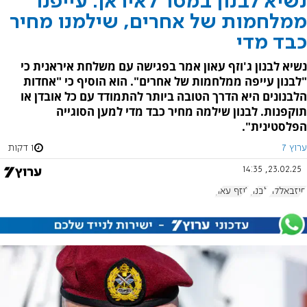
נשיא לבנון במסר לאיראן: עייפנו
ממלחמות של אחרים, שילמנו מחיר
כבד מדי
נשיא לבנון ג'וזף עאון אמר בפגישה עם משלחת איראנית כי
"לבנון עייפה ממלחמות של אחרים". הוא הוסיף כי "אחדות
הלבנונים היא הדרך הטובה ביותר להתמודד עם כל אובדן או
תוקפנות. לבנון שילמה מחיר כבד מדי למען הסוגייה
הפלסטינית".
ערוץ 7
1 דקות
23.02.25, 14:35
חיזבאללה
לבנון
ג'וזף עאון