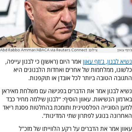
ג'וזף עאון
צילום: Abd Rabbo Ammar/ABACA via Reuters Connect
נשיא לבנון, ג'וזף עאון
אמר היום (ראשון) כי לבנון עייפה,
כלשונו, ממלחמות של אחרים ואחדות הלבנונים היא
התגובה הטובה ביותר לכל אובדן או תוקפנות.
נשיא לבנון אמר את הדברים בפגישה עם משלחת מאיראן
בארמון הנשיאות. עאוון הוסיף: "לבנון שילמה מחיר כבד
למען הסוגייה הפלסטינית ותומכת בהחלטות פסגת ריאד
האחרונה בנוגע לפתרון שתי המדינות".
עאוון אמר את הדברים על רקע הלווייתו של מזכ"ל