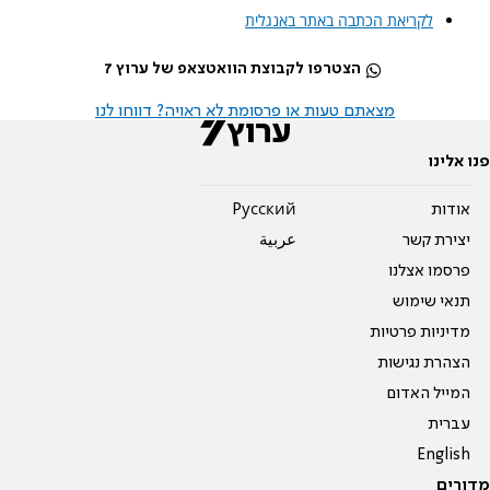
לקריאת הכתבה באתר באנגלית
הצטרפו לקבוצת הוואטצאפ של ערוץ 7
מצאתם טעות או פרסומת לא ראויה? דווחו לנו
פנו אלינו
אודות
Pусский
יצירת קשר
عربية
פרסמו אצלנו
תנאי שימוש
מדיניות פרטיות
הצהרת נגישות
המייל האדום
עברית
English
מדורים