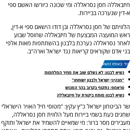
חיזבאללה חסן נסראללה ומי שכונה כיורשו האשם ספי
א-דין שנערכה בביירות.
הלוויתם של חסן נסראללה ובן דודו הישאם ספי א-דין,
ראש המועצה המבצעת של חיזבאללה שחוסל שבוע
לאחר נסראללה נערכת בלבנון בהשתתפות מאות אלפי
בני אדם שקוראים קריאות נגד ישראל וארה"ב.
עוד באותו נושא:
נשיא לבנון: לא נשלם שוב את מחיר המלחמות
"מנהיגי ישראל ולבנון ישוחחו"
טראמפ: נתקוף בקרוב בהר המכוש
נשיא לבנון מותח ביקורת על חיזבאללה
שר הביטחון ישראל כ"ץ עקץ: "מטוסי חיל האויר הישראלי
שחגים כעת בשמי ביירות מעל הלווית חסן נסראללה,
מעבירים מסר ברור: מי שמאיים להשמיד את ישראל ותוקף