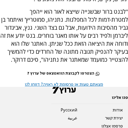
"לבנט ברור שבשנייה שייצא לאור הוא ייהפך
למטרת-דמות לכל המפלגות. נתניהו, סמוטריץ' ואיתמר בן
גביר מהסיבות הידועות, אבל גם בצד השני. גנץ, אביגדור
ליברמן ולפיד רבים על אותו מאגר בוחרים. בנט יודע את זה
ודוחה את היציאה הזאת ככל שניתן. האתגר שלו הוא
בעיקר להנפיק תגובה מתונה של החרדים כדי להמשיך
להצטייר כמועמד שמאתגר את נתניהו", סיכם דרוקר.
הצטרפו לקבוצת הוואטצאפ של ערוץ 7
מצאתם טעות או פרסומת לא ראויה? דווחו לנו
פנו אלינו
אודות
Pусский
יצירת קשר
عربية
פרסמו אצלנו