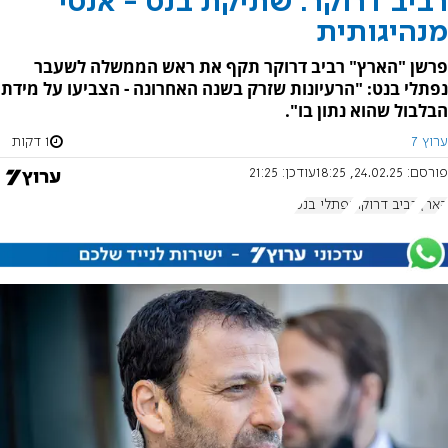
רביב דרוקר: שתיקת בנט - אנטי
מנהיגותית
פרשן "הארץ" רביב דרוקר תקף את ראש הממשלה לשעבר
נפתלי בנט: "הרעיונות שזרק בשנה האחרונה - הצביעו על מידת
הבלבול שהוא נתון בו".
ערוץ 7
1 דקות
פורסם:
24.02.25, 18:25
עודכן:
21:25
הארץ
רביב דרוקר
נפתלי בנט