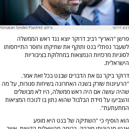
רביב דרוקר
צילום: Yonatan Sindel/Flash90
פרשן "הארץ" רביב דרוקר יוצא נגד ראש הממשלה
לשעבר נפתלי בנט ותוקף את שתיקתו וחוסר התייחסותו
לסוגיות מרכזיות הנמצאות במחלוקת בציבוריות
הישראלית.
דרוקר ביקר גם את הדברים שבנט בכל זאת אמר.
"הרעיונות שזרק בשנה האחרונה בשיחות סגורות, על מה
שהיה עושה אם היה ראש ממשלה, היו לא מבושלים
והצביעו על מידת הבלבול שהוא נתון בו לנוכח המציאות
המתעתעת".
הוא הוסיף כי "השתיקה של בנט היא מופע
אנטי-מנהיגותי מובהק. בריחה מהשאלות הקשות, אשר