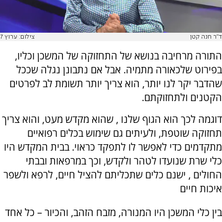
ד"ר חנה קטן
צילום: ערוץ 7
התורה מרחיבה בנושא של התחזוקה של המשכן וכליו,
בפירוט שלכאורה מתמיה. אבל אם נתבונן נגלה שככל
שהדבר יקר לנו יותר, הוא צריך יותר תשומת לב לפרטים
הקטנים ולתחזוקתם.
דוגמה לכך הוא הגוף שלנו , שהוא מקדש מעט, והוא צריך
תחזוקה שוטפת, ולעיתים גם שימוש בכלים רפואיים
מתקדמים כדי לאפשר לו לתפקד כראוי. בבית המקדש היו
כלי שרת שנועדו לטהר ולקדש, וכך במרפאות ובבתי
החולים , ישנם כלים שתכליתם להציל חיים, לרפא ולשפר
איכות חיים
בין כלי המשכן היו המנורה, מזבח הזהב, והכיור – כל אחד