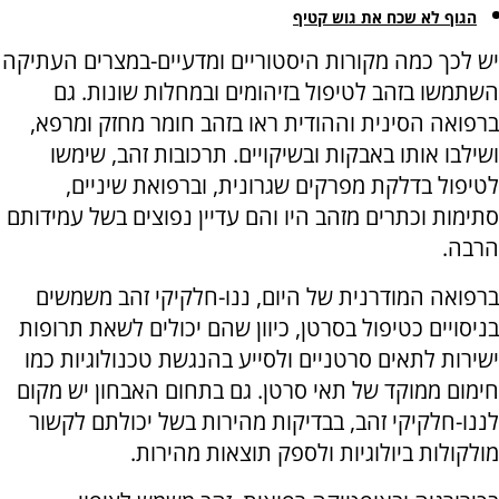
הגוף לא שכח את גוש קטיף
יש לכך כמה מקורות היסטוריים ומדעיים-במצרים העתיקה
השתמשו בזהב לטיפול בזיהומים ובמחלות שונות. גם
ברפואה הסינית וההודית ראו בזהב חומר מחזק ומרפא,
ושילבו אותו באבקות ובשיקויים. תרכובות זהב, שימשו
לטיפול בדלקת מפרקים שגרונית, וברפואת שיניים,
סתימות וכתרים מזהב היו והם עדיין נפוצים בשל עמידותם
הרבה.
ברפואה המודרנית של היום, ננו-חלקיקי זהב משמשים
בניסויים כטיפול בסרטן, כיוון שהם יכולים לשאת תרופות
ישירות לתאים סרטניים ולסייע בהנגשת טכנולוגיות כמו
חימום ממוקד של תאי סרטן. גם בתחום האבחון יש מקום
לננו-חלקיקי זהב, בבדיקות מהירות בשל יכולתם לקשור
מולקולות ביולוגיות ולספק תוצאות מהירות.