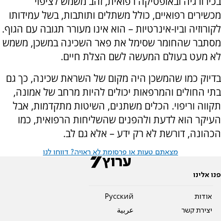
בכירורגיה ובאופטיקה רפואית, זהב משמש לציפוי
מכשירים רפואיים, כולל משתלים ותותבות, בשל עמידותו
לקורוזיה וביו-אינרטיות – הוא אינו מעורר תגובה עם הגוף.
מסתבר שהחומר שסימל את פאר השכינה במשכן, משמש
לא מעט בעולם המעשה לשם הצלת חיים.
בדיוק כמו שהמשכן היה מקום של השראת שכינה, כך גם
בתי החולים והמרפאות יכולים להיות מרחב של אמונה,
תקווה וריפוי. הכלים משתנים, השיטות מתקדמות, אבל
העיקר הוא לדעת ולהפנים שהשליחות הרפואית, כמו
הכהונה, דורשת לא רק ידע – אלא גם לב.
מצאתם טעות או פרסומת לא ראויה? דווחו לנו
פנו אלינו
אודות
Pусский
יצירת קשר
عربية