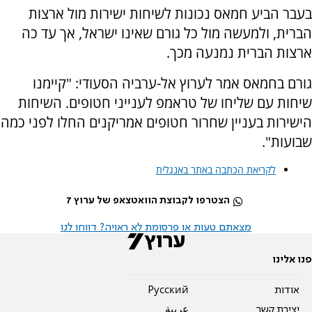
בעבר הביע חמאס נכונות לשיחות ישירות מול ארצות
הברית, ולמעשה מול כל גורם שאינו ישראל, אך עד כה
ארצות הברית נמנעה מכך.
גורם בחמאס אמר לערוץ אל-ערביה הסעודי: "קיימנו
שיחות עם שליחו של טראמפ לענייני חטופים. השיחות
הישירות בעניין שחרור חטופים אמריקנים החלו לפני כמה
שבועות".
לקריאת הכתבה באתר באנגלית
הצטרפו לקבוצת הוואטצאפ של ערוץ 7
מצאתם טעות או פרסומת לא ראויה? דווחו לנו
פנו אלינו
אודות
Pусский
יצירת קשר
عربية