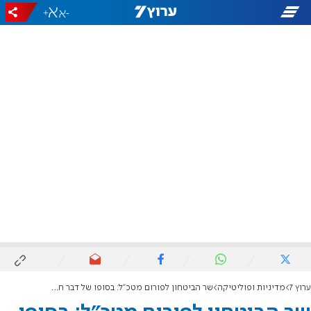
+
-
ערוץ 7
מדיניות ופוליטיקה
שר הביטחון לפורום מטכ"ל: בסופו של דבר חמאס לא יהיה בעזה