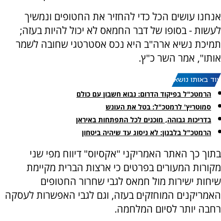
אנחנו עושים הכל כדי להחזיר את החטופים ונמשיך
לעשות - בסופו של דבר החמאס לא יכול להיות בעזה;
תמיכת נשיא ארה"ב היא נכס אסטרטגי שחובה לשמר
אותו", אמר השר כ"ץ.
עוד באותו נושא:
הרמטכ"ל בפיקוד הדרום: נבוא חשבון עם כולם
סמוטריץ' לרמטכ"ל: בטל את העונש
בדריכות גבוהה, מוכנים לכל התפתחות באיראן
הרמטכ"ל בלבנון: לא ניסוג עד שיהיה ביטחון
בתוך כך האתר האמריקני "אקסיוס" דיווח מפי שני
מקורות המעורים בפרטים כי ארצות הברית מקיימת
שיחות ישירות מול חמאס לגבי שחרור החטופים
האמריקנים המוחזקים בעזה, וגם לגבי האפשרות לעסקה
רחבה יותר לסיום המלחמה.