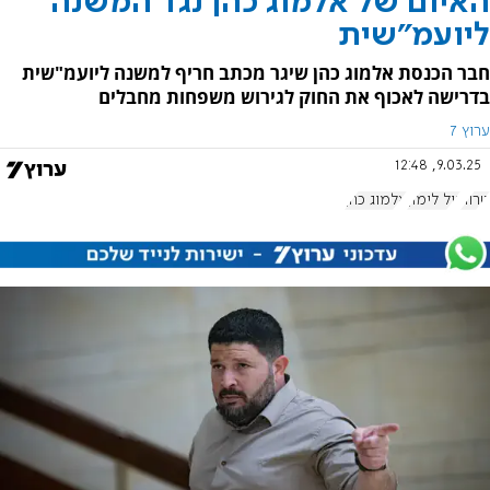
האיום של אלמוג כהן נגד המשנה
ליועמ"שית
חבר הכנסת אלמוג כהן שיגר מכתב חריף למשנה ליועמ"שית
בדרישה לאכוף את החוק לגירוש משפחות מחבלים
ערוץ 7
9.03.25, 12:48
טרור
גיל לימון
אלמוג כהן