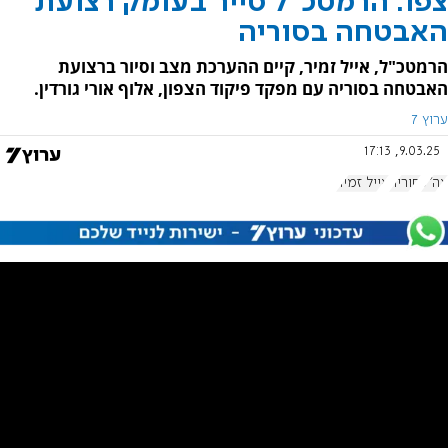
צפו: הרמטכ"ל סייר בעומק רצועת
האבטחה בסוריה
הרמטכ"ל, אייל זמיר, קיים ההערכת מצב וסיור ברצועת
האבטחה בסוריה עם מפקד פיקוד הצפון, אלוף אורי גורדין.
ערוץ 7
9.03.25, 17:13
צה"ל
סוריה
אייל זמיר