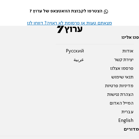
הצטרפו לקבוצת הוואטצאפ של ערוץ 7
מצאתם טעות או פרסומת לא ראויה? דווחו לנו
פנו אלינו
אודות
Pусский
יצירת קשר
عربية
פרסמו אצלנו
תנאי שימוש
מדיניות פרטיות
הצהרת נגישות
המייל האדום
עברית
English
מדורים