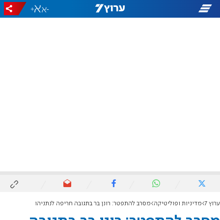
+
-
ערוץ 7
מדיניות ופוליטיקה
מסרב להתפטר: רונן בר בתגובה חריפה לנתניהו