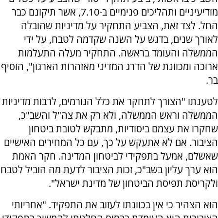
מודיעיניים ותהליכים פנימיים ב-7.10, אשר תיקונם כבר
החל. לצד זאת, הצביע התחקיר על מדיניות שהובלה
לאורך שנים, בדגש על השנה שקדמה לטבח, על ידי
הממשלה והעומד בראשה. התחקיר מעלה התעלמות
ארוכה ומכוונת של הדרג המדיני מאזהרות הארגון", הוסיף
בר.
לטענתו "הצורך לתחקר את כלל הגורמים, לרבות מדיניות
הממשלה וראש הממשלה, ולא רק את צה"ל והשב"כ,
שחקרו את עצמם ביסודיות, מתבקש לטובת ביטחון
הציבור. אם לא אתעקש על כך, עם כל המחירים האישיים
שאשלם, אמעל בתפקידי לביטחון המדינה. חקר האמת
הוא ערך עליון בשב"כ, זכות הציבור לדעת מה הוביל לטבח
ולקריסת תפיסת הביטחון של מדינת ישראל".
הוא הצהיר כי אין בכוונתו לעזוב את התפקיד. "אחריותי