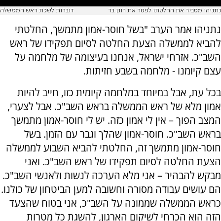
נתניהו מסביר את החלטתו לפטר את רונן בר
דוברות לשכת ראש הממשלה
נתניהו אמר הערב "בשל חוסר-אמון מתמשך, החלטתי
להביא לממשלה הצעת החלטה לסיום תפקידו של ראש
השב"כ. אזרחי ישראל, אנחנו בעיצומה של מלחמה על
עצם קיומנו - מלחמה בשבע חזיתות.
בכל עת, אבל במיוחד במלחמה קיומית כזו, חייב להיות
אמון מלא של ראש הממשלה בראש השב"כ. אבל לצערי,
המצב הפוך – אין לי אמון כזה. יש לי חוסר-אמון מתמשך
בראש השב"כ. חוסר-אמון שהלך וגבר עם הזמן. בשל
חוסר-אמון מתמשך זה, החלטתי להביא השבוע לממשלה
הצעת החלטה לסיום תפקידו של ראש השב"כ. ואני
מבקש להבהיר – אני מלא הערכה לנשות ולאנשי השב"כ.
הם עושים עבודה מסורה וחשובה למען הביטחון של כולנו.
כראש הממשלה שממונה על השב"כ, אני בטוח שהצעד
הזה הוא הכרחי לשיקום הארגון, להשגת כל מטרות