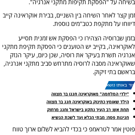
בשיחה על "הפסקת תקיפות מתקני אנרגיה".
זמן קצר לאחר השיחה בין השניים, בבירת אוקראינה קייב
דיווחו על מתקפת כטב"מים נוספת.
בזמן שברוסיה הצהירו כי הפסקת אש זמנית תסייע
לאוקראינה, בקייב יש הטוענים כי הפסקת תקיפת מתקני
אנרגיה תשרת בעיקר את רוסיה, שכן כיום, עיקר הנזק
שאוקראינה מסבה לרוסיה מתרחש סביב מתקני אנרגיה,
בראשם בתי זיקוק.
עוד באותו נושא:
"ילדי המלחמה" מאוקראינה חגגו בר מצווה
הילד שאומץ כתינוק באוקראינה חגג בר מצווה
תחת אש: רב העיר נתקע בישראל וחגג מרחוק
חגיגות פסח: מבתי הכלא ועד לשכת הנשיא
פוטין אמר לטראמפ כי בכדי להביא לשלום ארוך טווח