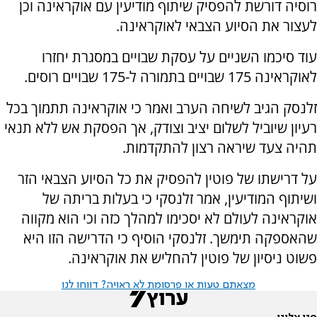
רוסיה דורשת להפסיק שיתוף מודיעין עם אוקראינה וכן
לעצור את הסיוע הצבאי לאוקראינה.
עוד סיכמו השניים על עסקת שבויים במסגרת יחזרו
לאוקראינה 175 שבויים בתמורה ל-175 שבויים רוסים.
זלנסק הגיב לשיחה הערב ואמר כי אוקראינה תתמוך בכל
רעיון שיוביל לשלום יציב וצודק, אך הפסקת אש ללא תנאי
תהיה צעד שיראה רצון להתקדמות.
על דרישתו של פוטין להפסיק את כל הסיוע הצבאי הזר
ושיתוף המודיעין, אמר זלנסקי כי בעלות בריתה של
אוקראינה לעולם לא יסכימו למהלך כזה וכי הוא מקווה
שהאספקה תימשך. זלנסקי הוסיף כי הדרישה הזו היא
פשוט ניסיון של פוטין להחליש את אוקראינה.
מצאתם טעות או פרסומת לא ראויה? דווחו לנו