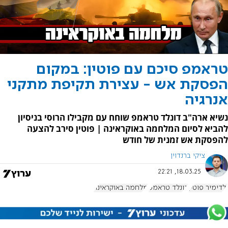
טראמפ סיכם עם פוטין: במקום
הפסקת אש - עצירת תקיפת מתקני
אנרגיה
נשיא ארה"ב דונלד טראמפ שוחח עם מקבילו הרוסי בניסיון
להביא לסיום המלחמה באוקראינה | פוטין סירב להצעה
להפסקת אש זמנית של חודש
ציקי ברנדוין
18.03.25, 22:21
ולדימיר פוטין
דונלד טראמפ
מלחמה באוקראינה