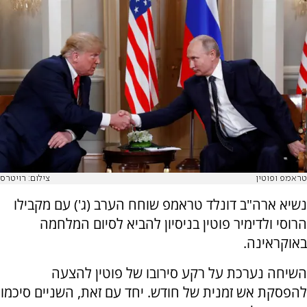
טראמפ ופוטין
צילום: רויטרס
נשיא ארה"ב דונלד טראמפ שוחח הערב (ג') עם מקבילו
הרוסי ולדימיר פוטין בניסיון להביא לסיום המלחמה
באוקראינה.
השיחה נערכת על רקע סירובו של פוטין להצעה
להפסקת אש זמנית של חודש. יחד עם זאת, השניים סיכמו