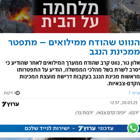
הנווט שהודח ממילואים – מתפטר
ממכינת הנגב
אלון גור, נווט קרב שהודח ממערך המילואים לאחר שהודיע כי
יסרב לשרת בשל מהלכי הממשלה, הודיע על התפטרותו
מראשות מכינת הנגב בעקבות דרישת מועצת המכינות
הקדם-צבאיות.
ערוץ 7
1 דקות
20.03.25, 12:57
סרבנות
מכינה קדם צבאית
חרבות ברזל