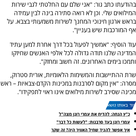
בהודעתו כתב גור: "אני שלם עם החלטתי לגבי שירות
המילואים שלי. וכן לא רואה סתירה בינה לבין עמידה
בראש ארגון חינוכי המחנך לשירות משמעותי בצבא. על
אף המורכבות שיש בעניין".
עוד הוסיף: "אמשיך לפעול בכל דרך אחרת למען עתיד
המדינה שלנו תודה גדולה לכל אלפי האנשים שחיזקו
ותמכו בימים האחרונים. זה חשוב ומחזק".
שרת ההתיישבות והמשימות הלאומיות, אורית סטרוק,
מסרה: "אין מקום לסרבנות במכינות הקדם-צבאיות – ראש
מכינה שסירב לשירות מילואים אינו ראוי לתפקידו".
עוד באותו נושא:
כ"ץ הנחה: להדיח את עמרי רונן מצה"ל
עמרי רונן בעד סרבנות: "לעשות כל דבר"
איך אפשר להגיד שחיל האוויר היה? זה שקר