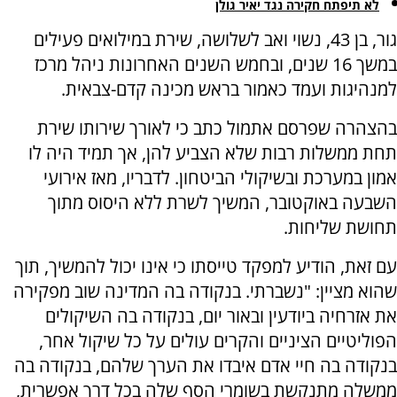
לא תיפתח חקירה נגד יאיר גולן
גור, בן 43, נשוי ואב לשלושה, שירת במילואים פעילים
במשך 16 שנים, ובחמש השנים האחרונות ניהל מרכז
למנהיגות ועמד כאמור בראש מכינה קדם-צבאית.
בהצהרה שפרסם אתמול כתב כי לאורך שירותו שירת
תחת ממשלות רבות שלא הצביע להן, אך תמיד היה לו
אמון במערכת ובשיקולי הביטחון. לדבריו, מאז אירועי
השבעה באוקטובר, המשיך לשרת ללא היסוס מתוך
תחושת שליחות.
עם זאת, הודיע למפקד טייסתו כי אינו יכול להמשיך, תוך
שהוא מציין: "נשברתי. בנקודה בה המדינה שוב מפקירה
את אזרחיה ביודעין ובאור יום, בנקודה בה השיקולים
הפוליטיים הציניים והקרים עולים על כל שיקול אחר,
בנקודה בה חיי אדם איבדו את הערך שלהם, בנקודה בה
ממשלה מתנקשת בשומרי הסף שלה בכל דרך אפשרית,