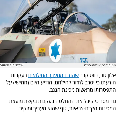
מטוס קרב, אילוסטרציה
צילום: חיל האוויר
אלון גור, נווט קרב
שהודח ממערך המילואים
בעקבות
הודעתו כי יסרב לחזור להילחם, הודיע היום (חמישי) על
התפטרותו מראשות מכינת הנגב.
גור מסר כי קיבל את ההחלטה בעקבות בקשת מועצת
המכינות הקדם-צבאיות, גוף שהוא מעריך ומוקיר.