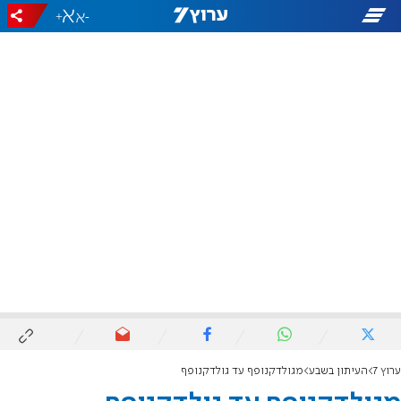
+
-
ערוץ 7
העיתון בשבע
מגולדקנופף עד גולדקנופף