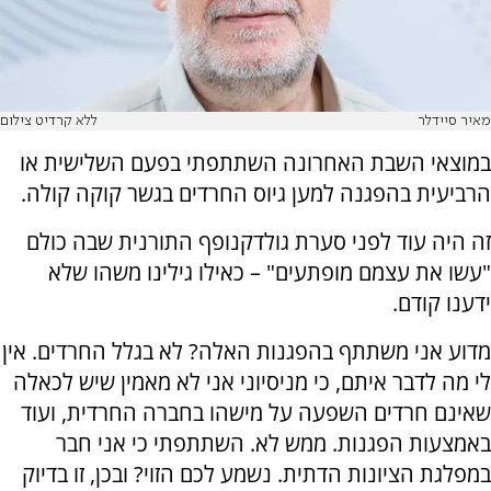
מאיר סיידלר
ללא קרדיט צילום
במוצאי השבת האחרונה השתתפתי בפעם השלישית או
הרביעית בהפגנה למען גיוס החרדים בגשר קוקה קולה.
זה היה עוד לפני סערת גולדקנופף התורנית שבה כולם
"עשו את עצמם מופתעים" – כאילו גילינו משהו שלא
ידענו קודם.
מדוע אני משתתף בהפגנות האלה? לא בגלל החרדים. אין
לי מה לדבר איתם, כי מניסיוני אני לא מאמין שיש לכאלה
שאינם חרדים השפעה על מישהו בחברה החרדית, ועוד
באמצעות הפגנות. ממש לא. השתתפתי כי אני חבר
במפלגת הציונות הדתית. נשמע לכם הזוי? ובכן, זו בדיוק