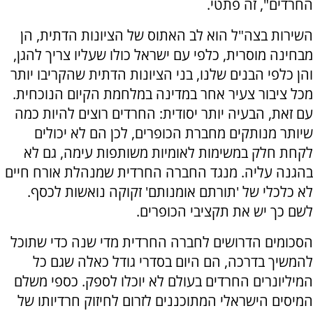
החרדים", זה פתטי.
השירות בצה"ל הוא לב האתוס של הציונות הדתית, הן
מבחינה מוסרית, כלפי עם ישראל כולו שעליו צריך להגן,
והן כלפי הבנים שלנו, בני הציונות הדתית שהקריבו יותר
מכל ציבור צעיר אחר במדינה במלחמת הקיום הנוכחית.
עם זאת, הבעיה יותר יסודית: החרדים רוצים להיות כמה
שיותר מנותקים מחברת הכופרים, לכן הם לא יכולים
לקחת חלק במשימות לאומיות משותפות עימה, גם לא
בהגנה עליה. מנגד החברה החרדית שמנהלת אורח חיים
לא כלכלי של 'תורתם אומנותם' זקוקה נואשות לכסף.
לשם כך יש את תקציבי הכופרים.
הסכומים הדרושים לחברה החרדית מדי שנה כדי שתוכל
להמשיך בדרכה, הם היום בסדרי גודל כאלה שגם כל
המיליונרים החרדים בעולם לא יוכלו לספק. כספי משלם
המיסים הישראלי המתוכננים לזרום לחיזוק חרדיותו של