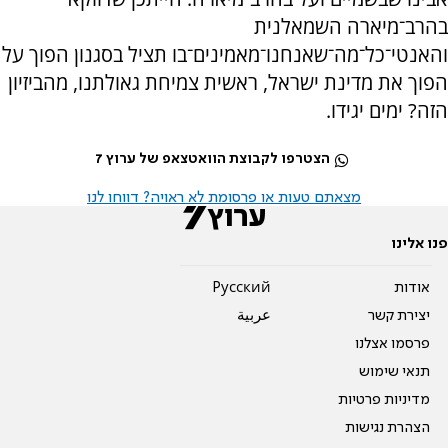
בהרב־מיארה השמאלנית
והאנטי־כל־מה־שאנחנו־מאמינים־בו תציל בסגנון הפוך על
הפוך את מדינת ישראל, ראשית צמיחת גאולתנו, מהביזיון
הזה? ימים יגידו.
הצטרפו לקבוצת הוואטצאפ של ערוץ 7
מצאתם טעות או פרסומת לא ראויה? דווחו לנו
פנו אלינו
אודות
Pусский
יצירת קשר
عربية
פרסמו אצלנו
תנאי שימוש
מדיניות פרטיות
הצהרת נגישות