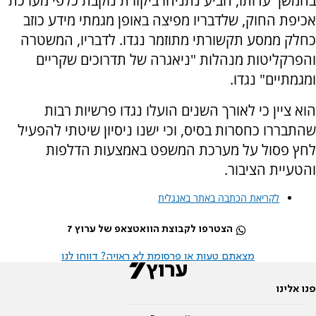
בהמשך עדותו, הביע נתניהו ביקורת נוקבת כלפי מערכת
אכיפת החוק, שלדבריו מפיצה באופן מגמתי מידע כוזב
כחלק ממסע תקשורתי מתוזמר נגדו. לדבריו, המשטרה
והפרקליטות מנהלות "ניאגרה של תדרוכים שקריים
ומגמתיים" נגדו.
הוא ציין כי לאורך השנים הועלו נגדו פרשיות רבות
שהתבררו כחסרות בסיס, וכי ישנו ניסיון שיטתי להפעיל
לחץ פסול על מערכת המשפט באמצעות הדלפות
והטעיית הציבור.
לקריאת הכתבה באתר באנגלית
הצטרפו לקבוצת הוואטצאפ של ערוץ 7
מצאתם טעות או פרסומת לא ראויה? דווחו לנו
פנו אלינו