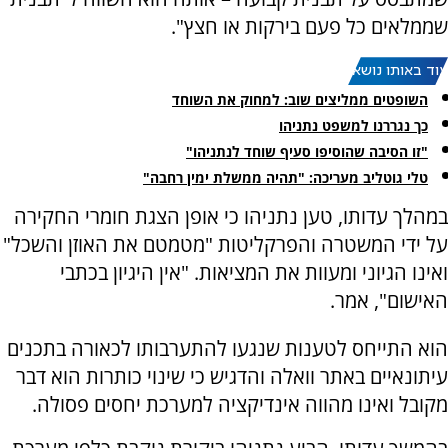
שממלאים כל פעם בירקות או חצץ".
עוד באותו נושא:
השופטים ממליצים שוב: למחוק את השוחד
כך נגררנו למשפט נתניהו
"זו הסיבה שהוסיפו סעיף שוחד לנתניהו"
טלי גוטליב מעריכה: "תהיה ממשלת ימין רחבה"
במהלך עדותו, טען נתניהו כי אופן הצגת חומרי החקירה
על ידי המשטרה והפרקליטות "מטמטם את האוזן והשכל"
ואינו הגיוני ומעוות את המציאות. "אין היגיון בכתבי
האישום", אמר.
הוא התייחס לטענות שנגעו להתערבותו לכאורה בתכנים
עיתונאיים באתר וואלה והדגיש כי שינוי כותרות הוא דבר
מקובל ואינו מהווה אינדיקציה למערכת יחסים פסולה.