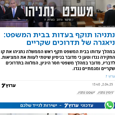
נתניהו תוקף בעדות בבית המשפט:
ניאגרה של תדרוכים שקריים
במהלך עדותו בבית המשפט תקף ראש הממשלה נתניהו את קו
החקירה נגדו וטען כי מדובר בניסיון שיטתי לעוות את המציאות.
לדבריו, מדובר במהלך משפטי חסר היגיון, המלווה בתדרוכים
שקריים ומגמתיים נגדו.
ערוץ 7
2.04.25, 13:40
בנימין נתניהו
משפט נתניהו