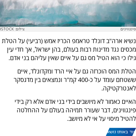
פינגווינים
צילום: ISTOCK
נשיא ארה"ב דונלד טראמפ הכריז אמש (רביעי) על הטלת
מכסים נגד מדינות רבות בעולם, בהן ישראל, אך חדי עין
גילו כי הוא הטיל מס גם על איים שאין עליהם בני אדם.
הטלת המס הוכרזה גם על איי הרד ומקדונלד, איים
ששטחם עומד על כ-400 קמ"ר ונמצאים בין מדגסקר
לאנטרקטיקה.
האיים כאמור לא מיושבים בידי בני אדם אלא רק בידי
פינגווינים, דבר שעורר תמיהה בעולם על ההחלטה
להטיל מיסוי על אי לא מיושב.
עוד באותו נושא: