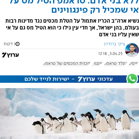
ללא בני אדם: טראמפ הטיל מס על
אי שמכיל רק פינגווינים
נשיא ארה"ב הכריז אתמול על הטלת מכסים נגד מדינות רבות
בעולם, בהן ישראל, אך חדי עין גילו כי הוא הטיל מס גם על אי
שאין עליו בני אדם
ציקי ברנדוין
1 דקות
3.04.25, 12:18
מיסים
דונלד טראמפ
פינגווין
תוכנית המכסים של טראמפ