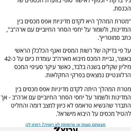
ניר ברקת - וכפוף לאישור סופי בוועדת הכספים של
הכנסת.
"מטרת המהלך היא לקדם מדיניות אפס מכסים בין
המדינות, ולשמור על יחסי הסחר החיוביים עם ארה"ב",
כתב סמוטריץ'.
על פי בדיקה של רשות המסים ואגף הכלכלן הראשי
באוצר, גביית המכס מיבוא מארה”ב עומדת כיום על כ-42
מיליון שקלים בשנה בלבד, כאשר עיקר סעיפי המכס
הרלוונטיים נמצאים בפרקי החקלאות.
מטרת המהלך היתה לקדם מדיניות אפס מכסים בין
המדינות ולשמור על יחסי הסחר החיוביים עם ארה”ב - אך
התברר שהנשיא טראמפ לא כיוון למצב דומה והחליט
להטיל מכסים על היבוא מישראל.
מצאתם טעות או פרסומת לא ראויה? דווחו לנו