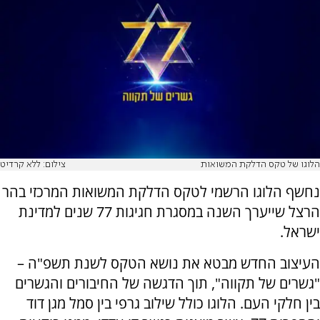
הלוגו של טקס הדלקת המשואות
צילום: ללא קרדיט
נחשף הלוגו הרשמי לטקס הדלקת המשואות המרכזי בהר
הרצל שייערך השנה במסגרת חגיגות 77 שנים למדינת
ישראל.
העיצוב החדש מבטא את נושא הטקס לשנת תשפ"ה –
"גשרים של תקווה", תוך הדגשה של החיבורים והגשרים
בין חלקי העם. הלוגו כולל שילוב גרפי בין סמל מגן דוד