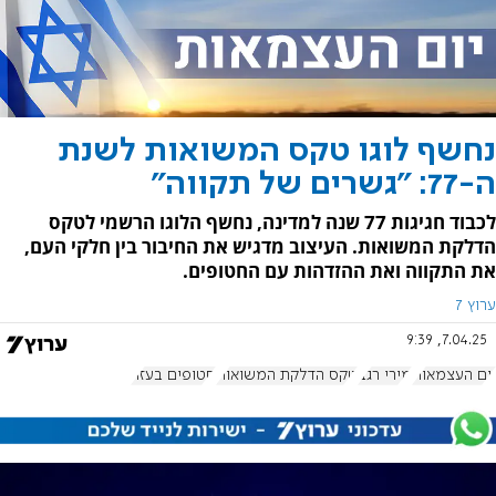
נחשף לוגו טקס המשואות לשנת
ה-77: "גשרים של תקווה"
לכבוד חגיגות 77 שנה למדינה, נחשף הלוגו הרשמי לטקס
הדלקת המשואות. העיצוב מדגיש את החיבור בין חלקי העם,
את התקווה ואת ההזדהות עם החטופים.
ערוץ 7
7.04.25, 9:39
יום העצמאות
מירי רגב
טקס הדלקת המשואות
חטופים בעזה