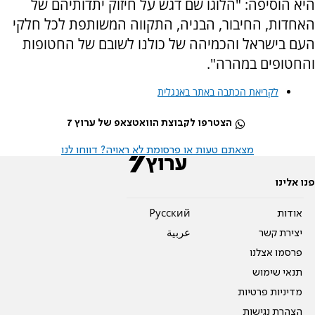
היא הוסיפה: "הלוגו שם דגש על חיזוק יתדותיהם של
האחדות, החיבור, הבניה, התקווה המשותפת לכל חלקי
העם בישראל והכמיהה של כולנו לשובם של החטופות
והחטופים במהרה".
לקריאת הכתבה באתר באנגלית
הצטרפו לקבוצת הוואטצאפ של ערוץ 7
מצאתם טעות או פרסומת לא ראויה? דווחו לנו
פנו אלינו
אודות
Pусский
יצירת קשר
عربية
פרסמו אצלנו
תנאי שימוש
מדיניות פרטיות
הצהרת נגישות