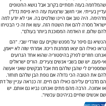
שהמלחמה בעזה תסתיים בקרוב אבל נושא החטופים
עדיין בעייתי. אני חושב שרצועת עזה היא פיסת נדל"ן
מדהימה. היה טוב אם היינו שולטים בה. אני לא יודע למה
ישראל מסרה להם את השטח הזה. עשו את זה כי הבטיחו
להם שלום. זו האדמה המסוכנת ביותר בעולם".
הנשיא גם סיפר על מפגש שקיים עם שורדי שבי. "הם
נראו כאילו הם יצאו ממחנות ריכוז. אמרתי שזה לא ייאמן,
אנחנו חוזרים לפרק בהיסטוריה שהוא אחד הגרועים
אי-פעם. יש שם בשבי אנשים צעירים. הורים ישראלים
שמספרים לי שהבן שלהם מת אבל מבקשים שאני אעשה
להם את הטובה הכי גדולה אם גופת הבן שלהם תוחזר.
הם מדברים עליהם כאילו הם חיים. זה כנראה עניין של דת
או אמונה. הרבה מהם מתים ואנחנו נביא גם אותם. יש
שם אנשים שחיים בגיהינום עכשיו".
עוד באותו נושא: