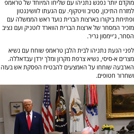
מוקדם יותר נפגש נתניהו עם שליחו המיוחד של טראמפ
למזרח התיכון, סטיב וויטקוף. עם הגעתו לוושינגטון
ופתיחת ביקורו בארצות הברית נועד ראש הממשלה עם
מזכיר המסחר של ארצות הברית הווארד לוטניק ועם נציב
הסחר, ג'יימסון גריר.
לפני הגעת נתניהו לבית הלבן טראמפ שוחח עם נשיא
מצרים א-סיסי, נשיא צרפת מקרון ומלך ירדן עבדאללה.
הארבעה שוחחו על האמצעים להבטיח הפסקת אש בעזה
ושחרור חטופים.