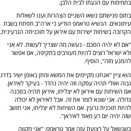
בחמימות עם הגעתו לבית הלבן.
בתום פגישתם נשאו השניים הצהרות וענו לשאלות
עיתונאים. הנשיא טראמפ הודיע כי ארה"ב תפתח בשבת
הקרובה בשיחות ישירות עם איראן על תוכניתה הגרעינית.
"אם לא יהיה הסכם - נעשה מה שצריך לעשות. לא אני
ולא ישראל רוצים להיות מעורבים בתקיפה, אם אפשר
להמנע מזה", הוסיף.
הוא ציין "אנחנו מקיימים את המשא ומתן באופן ישיר בדרג
גבוה ואולי תהיה עסקה וזה יהיה נהדר - בעיקר לאיראן.
אם השיחות עם איראן לא יצליחו, איראן תהיה בסכנה
גדולה. אני שונא לומר את זה. אבל לאיראן לא יכולה
להיות תוכנית גרעין. אם השיחות לא יצליחו, אני חושב
שזה יהיה יום רע מאוד לאיראן".
כשנשאל על רצועת עזה אמר טראמפ: "אני מקווה