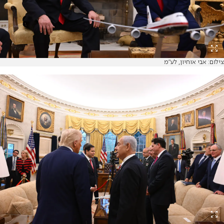
צילום: אבי אוחיון, לע"מ