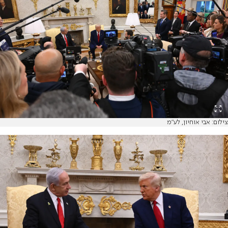
צילום: אבי אוחיון, לע"מ