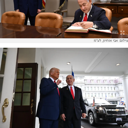
צילום: אבי אוחיון, לע"מ