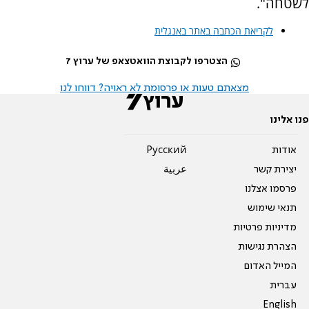
לשטחה".
לקריאת הכתבה באתר באנגלית
הצטרפו לקבוצת הוואטצאפ של ערוץ 7
מצאתם טעות או פרסומת לא ראויה? דווחו לנו
פנו אלינו
אודות
Pусский
יצירת קשר
عربية
פרסמו אצלנו
תנאי שימוש
מדיניות פרטיות
הצהרת נגישות
המייל האדום
עברית
English