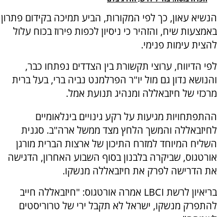
הנשיא עאון, כך לפי המקורות, הביע תמיכה בקידום פתרון
באמצעות שיח, והזהיר כי ניסיון לכפות פירוז בכוח עלול
להצית עימות פנימי.
לפי הדיווח, ערוצי תקשורת בין הצדדים נפתחו כבר,
והנושא נדון גם מול יו"ר הפרלמנט נביה ברי, בעל ברית
מרכזי של חיזבאללה ומנהיג תנועת אמל.
ההתפתחויות מגיעות על רקע גינויים בינלאומיים
לחיזבאללה והמשך הלחץ מצד ממשל ארה"ב. סגנית
השליח המיוחד למזרח התיכון של ארצות הברית מורגן
אורטגוס, שביקרה בלבנון בסוף השבוע האחרון, הדגישה
את הדרישה לפרק את חיזבאללה מנשקו.
בריאיון לרשת LBCI אמרה אורטגוס: "חיזבאללה חייב
להתפרק מנשקו, ישראל לא תקבל ירי של טרוריסטים