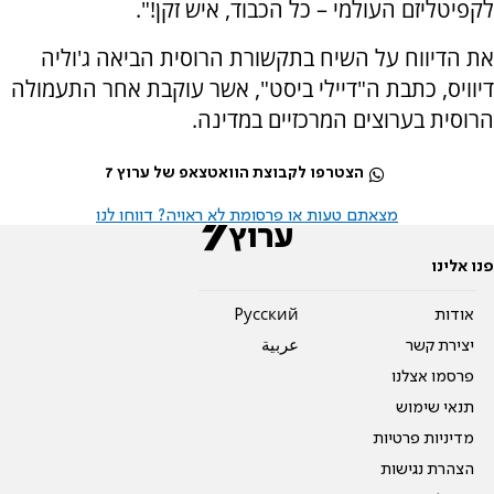
לקפיטליזם העולמי – כל הכבוד, איש זקן!".
את הדיווח על השיח בתקשורת הרוסית הביאה ג'וליה
דיוויס, כתבת ה"דיילי ביסט", אשר עוקבת אחר התעמולה
הרוסית בערוצים המרכזיים במדינה.
הצטרפו לקבוצת הוואטצאפ של ערוץ 7
מצאתם טעות או פרסומת לא ראויה? דווחו לנו
פנו אלינו
אודות
Pусский
יצירת קשר
عربية
פרסמו אצלנו
תנאי שימוש
מדיניות פרטיות
הצהרת נגישות