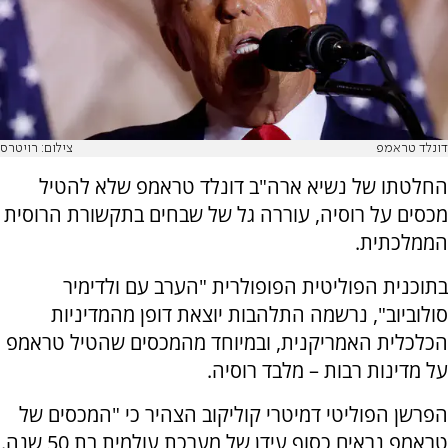
דונלד טראמפ
צילום: רויטרס
החלטתו של נשיא ארה"ב דונלד טראמפ שלא להטיל
מכסים על רוסיה, עוררה גל של שבחים בתקשורת הרוסית
הממלכתית.
בתוכנית הפוליטית הפופולרית "הערב עם ולדימיר
סולוביוב", נרשמה התלהבות יוצאת דופן מהמדיניות
הכלכלית האמריקנית, ובמיוחד מהמכסים שהטיל טראמפ
על מדינות רבות – מלבד רוסיה.
הפרשן הפוליטי דמיטרי קוליקוב הצהיר כי "המכסים של
טראמפ נראים כסוף עידן של מערכת עולמית בת 50 שנה.