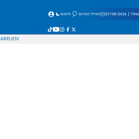
 07/08/2026
המייל האדום
חיפוש
AR
RU
EN