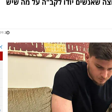
וצה שאנשים יודו לקב"ה על מה שיש
2 דקות
א