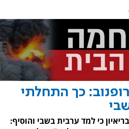
ופנוב: כך התחלתי
שבי
יאיון כי למד ערבית בשבי והוסיף: