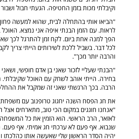
וקיבלתי מכות בזמן החטיפה. הגעתי חבול ושבור ג
"הביאו אותי בהתחלה לבית, שהוא למעשה פחון.
לראות. עם הזמן הבנתי איפה אני נמצא. האוכל 
הפך למנה אחת ביום. לקח זמן להתרגל לכך שאין
לכל דבר. בשביל ללכת לשירותים הייתי צריך לקב
והרבה יותר מכך".
"הבנתי שעליי לזכור שאני בן אדם חופשי, ושאני
בחירה. הייתי אוהב לשחק עם האוכל שקיבלתי. ה
הרבה. בכך הרגשתי שאני זה שמקבל את ההחלטות
את חג הפסח השנה יחגוג טרופנוב עם משפחתו
"אנחנו חוגגים במקום הכי טוב, מתארחים אצל ה
לאזאר, הרב הראשי. הוא הזמין את כל המשפחה 
שנבוא. אף פעם לא ערכתי חג אמיתי. אף פעם. נ
יהיה הסדר הראשון שלי שאעשה אותו כהלכתו ו