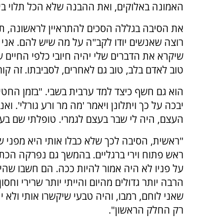
האמונה באלוקים, ואת ההבנה שלא הכל תלוי בי"
את הסיבה בגללה הסכים להתראיין לראשונה, תמ
רוצה שאנשים יודו לקב"ה על מה שיש להם. אני 
שיקרא את הדברים שלי יהיה חיובי כלפי החיים ש
טוב לאדם בלב, טוב גם לאחרים, לסביבתו. זה קורן
הוא גם חשף כיצד למד ערבית בשבי. "בזמן החטיפה 
יבכה על כך ויתלונן ויאמר 'מה מר ורע גורלי'. ואנ
העצם, היה לי שבר בעצם לגמרי. טופלתי שם בעזה
"ראשית, הסיבה לכך שלא כבלו אותי היא מפני ש
ראש פתוח וירי ברגליים. בהמשך גם נפרקה הכתף.
על פניו לא היה אמור להיות ככה. הם חשבו שהיי
הרבה יותר גדולים מהיום והייתי יותר שרירי וחס
שאני לוחם, רמבו, והיה טבעי שיקשרו אותי ולא ית
רק החלק הראשון".