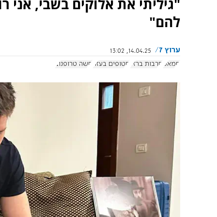
"גיליתי את אלוקים בשבי, אני ר
להם"
ערוץ 7
14.04.25, 13:02
חמאס
חרבות ברזל
חטופים בעזה
סשה טרופנוב