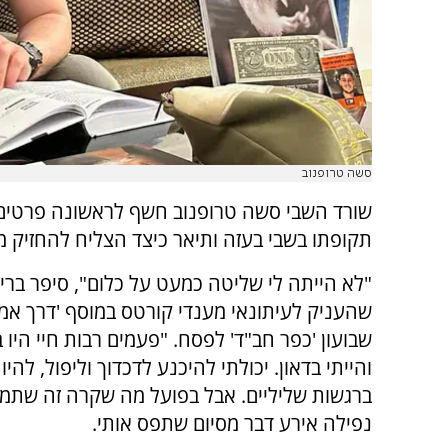
סשה טרופנוב
שורד השבי סשה טרופנוב חשף לראשונה פרטים
תקופתו בשבי בעזה ותיאר כיצד הצליח להחזיק מ
"לא הייתה לי שליטה כמעט על כלום", סיפר בריא
שהעניק לעיתונאי מענדי קורטס במוסף 'דרך אמו
שבועון 'כפר חב"ד' לפסח. "פעמים רבות חיי היו 
והייתי בדאון. יכולתי להיכנע לדכדוך וליפול, להיו
ברגשות שליליים. אבל בפועל מה שקרה זה שתמי
נפילה אירע דבר מסיום שתפס אותי.