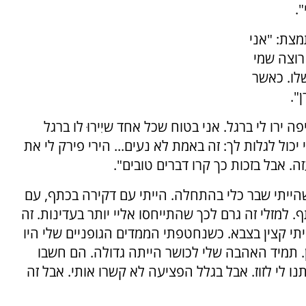
.
צת: "אני
רוצה שמי
לו. כאשר
".
ירו לי ברגל. אני בטוח שכל אחד שיִירוּ לו ברגל
י יכול לגלות לך: זה באמת לא נעים... הירי פירק לי את
. אבל בזכות כך קרו דברים טובים".
הייתי שבר כלי בהתחלה. הייתי עם דקירה בכתף, עם
 למזלי זה גרם לכך שהתייחסו אליי יותר בעדינות. זה
תי קצין בצבא. כשנחטפתי הממדים הגופניים שלי היו
ון. תמיד האהבה שלי לכושר הייתה גדולה. הם חשבו
נו לי לזוז. אבל בגלל הפציעה לא קשרו אותי. אבל זה