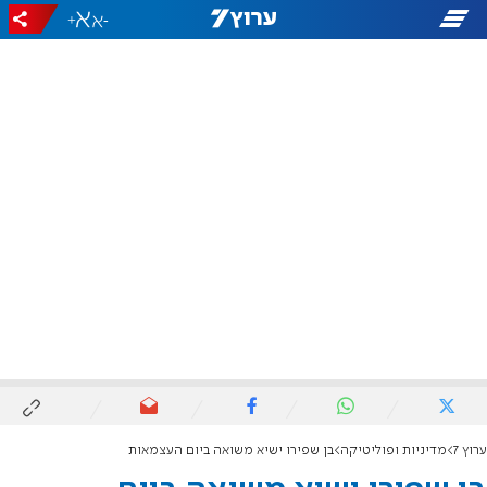
+
-
ערוץ 7
מדיניות ופוליטיקה
בן שפירו ישיא משואה ביום העצמאות