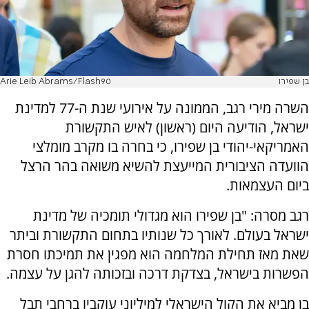
בן שפירו
Arie Leib Abrams/Flash90
השרה מירי רגב, הממונה על אירועי שנת ה-77 למדינת
ישראל, הודיעה היום (ראשון) לאיש התקשורת
האמריקאי-יהודי בן שפירו, כי בחרה בו מקרב מומלצי
הוועדה הציבורית המייעצת להשיא משואה בהר הרצל
ביום העצמאות.
רגב מסרה: "בן שפירו הוא מגדולי תומכיה של מדינת
ישראל בעולם. לאורך כל שנותיו בתחום התקשורת וביתר
שאת מאז תחילת המלחמה הוא מפגין את תמיכתו חסרת
הפשרות בישראל, בצדקת דרכה ובזכותה להגן על עצמה.
בן מביא את הקול הישראלי למיליוני עוקביו ברחבי תבל